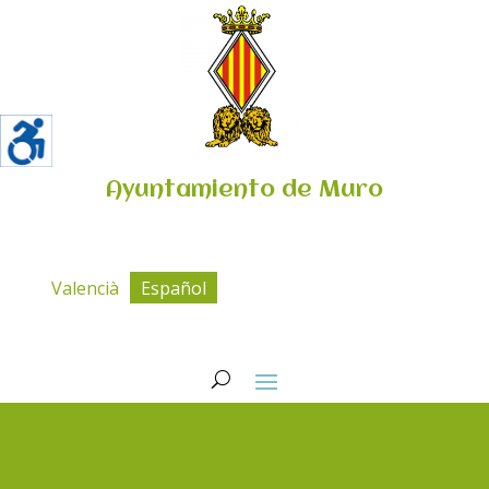
Ayuntamiento de Muro
Valencià
Español