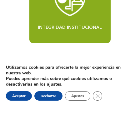
INTEGRIDAD INSTITUCIONAL
Utilizamos cookies para ofrecerte la mejor experiencia en
nuestra web.
Puedes aprender más sobre qué cookies utilizamos o
desactivarlas en los
ajustes
.
Cerrar el banner de 
Aceptar
Rechazar
Ajustes
Dónde estamos:
Placeta de Molina, 4
03830 Muro d’Alcoi, Alicante, España