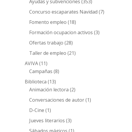
Ayudas y subvenciones
(353)
Concurso escaparates Navidad
(7)
Fomento empleo
(18)
Formación ocupacion activos
(3)
Ofertas trabajo
(28)
Taller de empleo
(21)
AVIVA
(11)
Campañas
(8)
Biblioteca
(13)
Animación lectora
(2)
Conversaciones de autor
(1)
D-Cine
(1)
Jueves literarios
(3)
Sábados mágicos
(1)