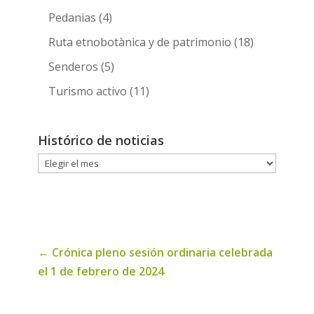
Pedanias
(4)
Ruta etnobotànica y de patrimonio
(18)
Senderos
(5)
Turismo activo
(11)
Histórico de noticias
Histórico
de
noticias
←
Crónica pleno sesión ordinaria celebrada
el 1 de febrero de 2024