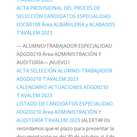
ACTA PROVISIONAL DEL PROCES DE
SELECCIÓN CANDIDATOS ESPECIALIDAD
EOCB0108 Área ALBAÑILERIA y ACABADOS
T’AVALEM 2023
— ALUMNO/TRABAJADOR ESPECIALIDAD
ADGD0210 Área ADMINISTRACIÓN Y
AUDITORÍA— ¡NUEVO !
ACTA SELECCIÓN ALUMNO-TRABAJADOR
ADGD0210 T’AVALEM 2023
CALENDARIO ACTUACIONES ADGD0210
T’AVALEM 2023
LISTADO DE CANDIDATOS ESPECIALIDAD
ADGD0210 Área ADMINISTRACIÓN Y
AUDITORÍA T’AVALEM 2023
(ALERTA!! Os
recordamos que el plazo para presentar la
documentación es del 30 de octubre al 4 de