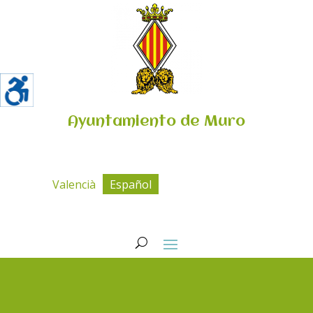
Ayuntamiento de Muro
Valencià
Español