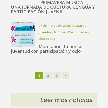
“PRIMAVERA MUSICAL”,
UNA JORNADA DE CULTURA, LENGUA Y
PARTICIPACIÓN JUVENIL
27 de marzo de 2026
/
Destacat
,
Juventud
,
Noticias
,
Participación
ciudadana
Muro apuesta por su
juventud con participación y ocio
1
2
3
›
Leer más noticias