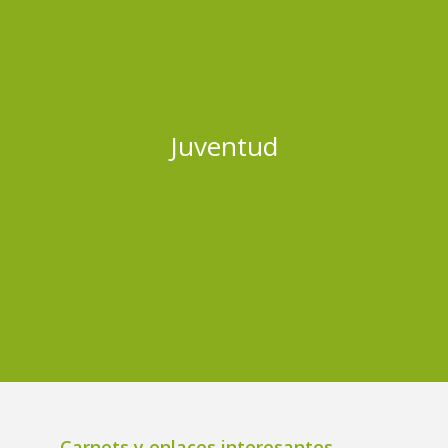
Juventud
Carnets y enlaces interesantes