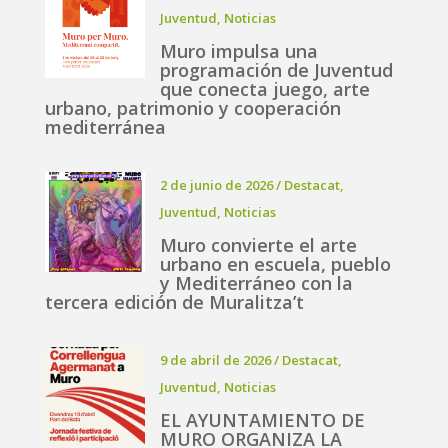
Juventud
,
Noticias
Muro impulsa una
programación de Juventud
que conecta juego, arte
urbano, patrimonio y cooperación
mediterránea
2 de junio de 2026
/
Destacat
,
Juventud
,
Noticias
Muro convierte el arte
urbano en escuela, pueblo
y Mediterráneo con la
tercera edición de Muralitza’t
9 de abril de 2026
/
Destacat
,
Juventud
,
Noticias
EL AYUNTAMIENTO DE
MURO ORGANIZA LA