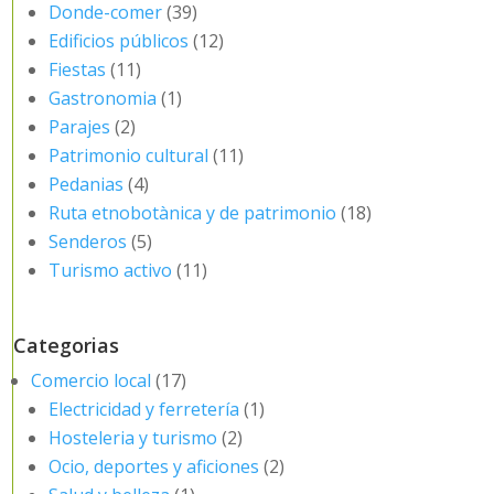
Donde-comer
(39)
Edificios públicos
(12)
Fiestas
(11)
Gastronomia
(1)
Parajes
(2)
Patrimonio cultural
(11)
Pedanias
(4)
Ruta etnobotànica y de patrimonio
(18)
Senderos
(5)
Turismo activo
(11)
Categorias
Comercio local
(17)
Electricidad y ferretería
(1)
Hosteleria y turismo
(2)
Ocio, deportes y aficiones
(2)