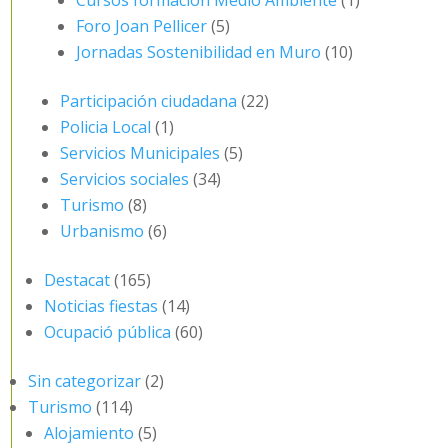
Cursos formación Medio Ambiente
(1)
Foro Joan Pellicer
(5)
Jornadas Sostenibilidad en Muro
(10)
Participación ciudadana
(22)
Policia Local
(1)
Servicios Municipales
(5)
Servicios sociales
(34)
Turismo
(8)
Urbanismo
(6)
Destacat
(165)
Noticias fiestas
(14)
Ocupació pública
(60)
Sin categorizar
(2)
Turismo
(114)
Alojamiento
(5)