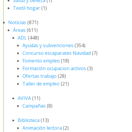
Salud y belleza
(1)
Textil hogar
(1)
Noticias
(871)
Áreas
(611)
ADL
(448)
Ayudas y subvenciones
(354)
Concurso escaparates Navidad
(7)
Fomento empleo
(18)
Formación ocupacion activos
(3)
Ofertas trabajo
(28)
Taller de empleo
(21)
AVIVA
(11)
Campañas
(8)
Biblioteca
(13)
Animación lectora
(2)