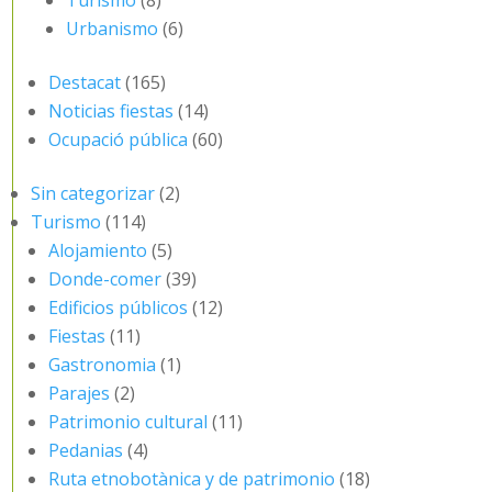
Turismo
(8)
Urbanismo
(6)
Destacat
(165)
Noticias fiestas
(14)
Ocupació pública
(60)
Sin categorizar
(2)
Turismo
(114)
Alojamiento
(5)
Donde-comer
(39)
Edificios públicos
(12)
Fiestas
(11)
Gastronomia
(1)
Parajes
(2)
Patrimonio cultural
(11)
Pedanias
(4)
Ruta etnobotànica y de patrimonio
(18)