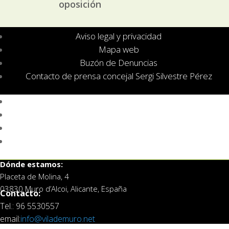
oposición
Aviso legal y privacidad
Mapa web
Buzón de Denuncias
Contacto de prensa concejal Sergi Silvestre Pérez
Aviso legal y privacidad
Mapa web
Buzón de Denuncias
Contacto de prensa concejal Sergi Silvestre Pérez
Dónde estamos:
Placeta de Molina, 4
03830 Muro d’Alcoi, Alicante, España
Contacto:
Tel.: 96 5530557
email:
info@vilademuro.net