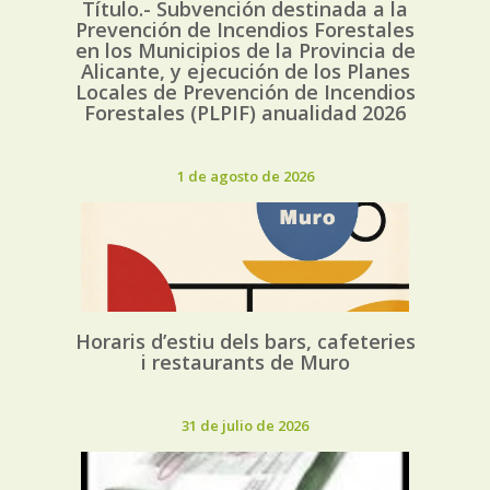
Título.- Subvención destinada a la
Prevención de Incendios Forestales
en los Municipios de la Provincia de
Alicante, y ejecución de los Planes
Locales de Prevención de Incendios
Forestales (PLPIF) anualidad 2026
1 de agosto de 2026
Horaris d’estiu dels bars, cafeteries
i restaurants de Muro
31 de julio de 2026