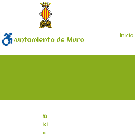
Inicio
Ayuntamiento de Muro
4
In
ici
o