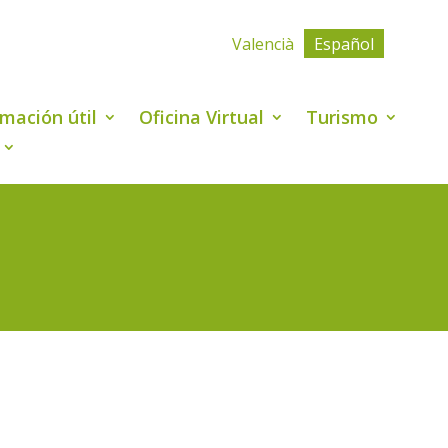
Valencià
Español
rmación útil
Oficina Virtual
Turismo