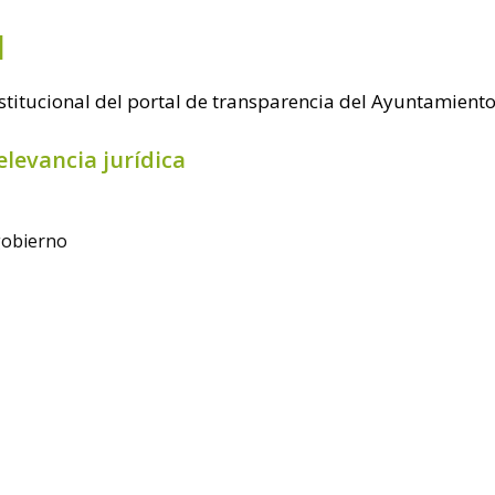
l
nstitucional del portal de transparencia del Ayuntamient
elevancia jurídica
gobierno