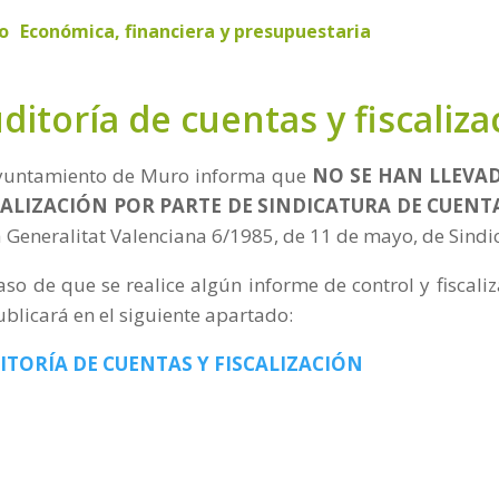
io
Económica, financiera y presupuestaria
ditoría de cuentas y fiscaliza
yuntamiento de Muro informa que
NO SE HAN LLEVA
CALIZACIÓN POR PARTE DE SINDICATURA DE CUENT
a Generalitat Valenciana 6/1985, de 11 de mayo, de Sind
aso de que se realice algún informe de control y fiscali
ublicará en el siguiente apartado:
ITORÍA DE CUENTAS Y FISCALIZACIÓN