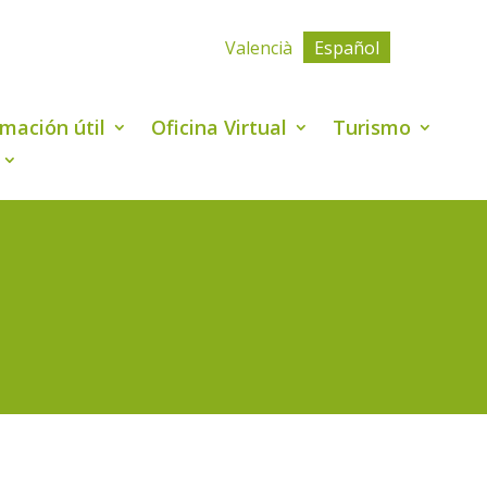
Valencià
Español
rmación útil
Oficina Virtual
Turismo