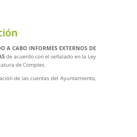
ción
DO A CABO INFORMES EXTERNOS DE
AS
de acuerdo con el señalado en la Ley
icatura de Comptes.
zación de las cuentas del Ayuntamiento,