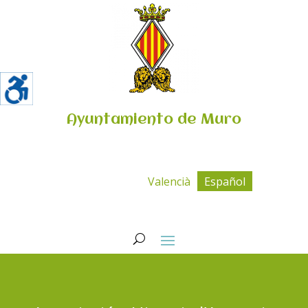
Ayuntamiento de Muro
Valencià
Español