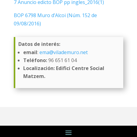
7 Anuncio edicto BOP pp ingles_2016(1)
BOP 6798 Muro d’Alcoi (Núm. 152 de
09/08/2016)
Datos de interés:
email
:
ema@vilademuro.net
Teléfono:
96 651 61 04
Localización: Edifici Centre Social
Matzem.