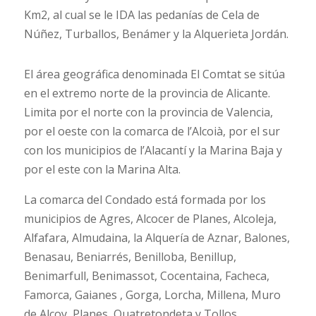
Km2, al cual se le IDA las pedanías de Cela de
Núñez, Turballos, Benámer y la Alquerieta Jordán.
El área geográfica denominada El Comtat se sitúa
en el extremo norte de la provincia de Alicante.
Limita por el norte con la provincia de Valencia,
por el oeste con la comarca de l’Alcoià, por el sur
con los municipios de l’Alacantí y la Marina Baja y
por el este con la Marina Alta.
La comarca del Condado está formada por los
municipios de Agres, Alcocer de Planes, Alcoleja,
Alfafara, Almudaina, la Alquería de Aznar, Balones,
Benasau, Beniarrés, Benilloba, Benillup,
Benimarfull, Benimassot, Cocentaina, Facheca,
Famorca, Gaianes , Gorga, Lorcha, Millena, Muro
de Alcoy, Planes, Quatretondeta y Tollos.