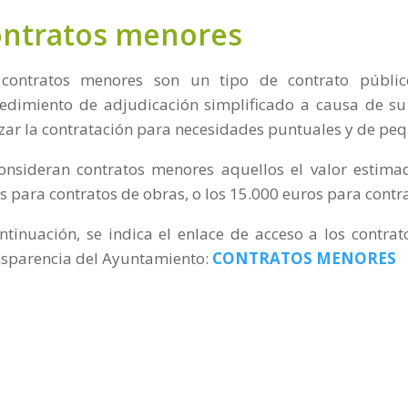
ntratos menores
 contratos menores son un tipo de contrato públic
edimiento de adjudicación simplificado a causa de su 
izar la contratación para necesidades puntuales y de pe
onsideran contratos menores aquellos el valor estima
s para contratos de obras, o los 15.000 euros para contra
ntinuación, se indica el enlace de acceso a los contra
sparencia del Ayuntamiento:
CONTRATOS MENORES