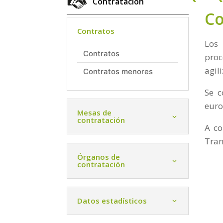
Contratación
Co
Contratos
Los
Contratos
proc
agil
Contratos menores
Se c
euro
Mesas de
contratación
A co
Tran
Órganos de
contratación
Datos estadísticos