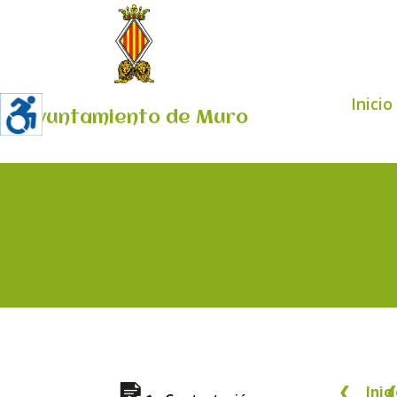
Inicio
Ayuntamiento de Muro
❮
Inic
❮