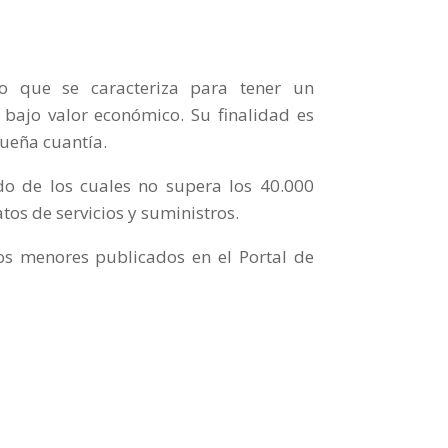
o que se caracteriza para tener un
bajo valor económico. Su finalidad es
queña cuantía.
do de los cuales no supera los 40.000
tos de servicios y suministros.
tos menores publicados en el Portal de