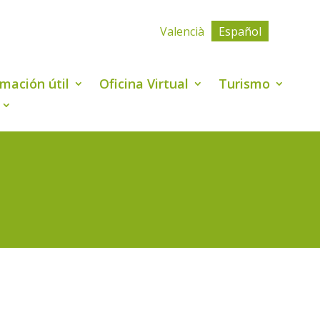
Valencià
Español
rmación útil
Oficina Virtual
Turismo