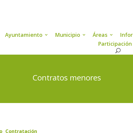
Ayuntamiento
Municipio
Áreas
Info
Participación
Contratos menores
io
Contratación