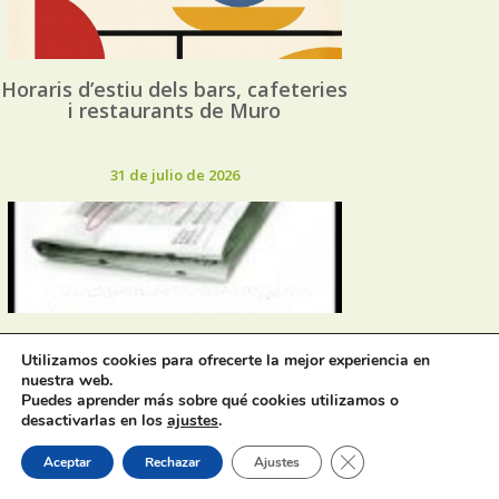
Horaris d’estiu dels bars, cafeteries
i restaurants de Muro
31 de julio de 2026
Oferta de Trabajo: SAD, SERVICIO
Utilizamos cookies para ofrecerte la mejor experiencia en
DE AYUDA A DOMICILIO
nuestra web.
Puedes aprender más sobre qué cookies utilizamos o
desactivarlas en los
ajustes
.
31 de julio de 2026
Cerrar el banner de 
Aceptar
Rechazar
Ajustes