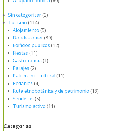
Ocupació pública
(60)
Sin categorizar
(2)
Turismo
(114)
Alojamiento
(5)
Donde-comer
(39)
Edificios públicos
(12)
Fiestas
(11)
Gastronomia
(1)
Parajes
(2)
Patrimonio cultural
(11)
Pedanias
(4)
Ruta etnobotànica y de patrimonio
(18)
Senderos
(5)
Turismo activo
(11)
Categorias