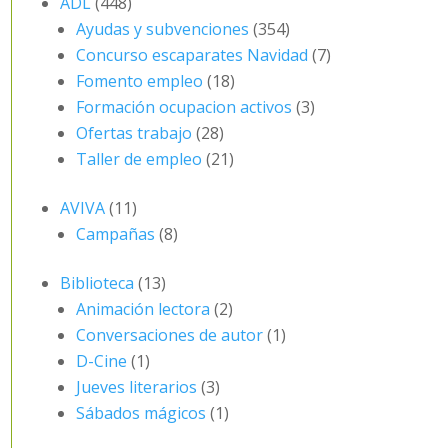
ADL
(448)
Ayudas y subvenciones
(354)
Concurso escaparates Navidad
(7)
Fomento empleo
(18)
Formación ocupacion activos
(3)
Ofertas trabajo
(28)
Taller de empleo
(21)
AVIVA
(11)
Campañas
(8)
Biblioteca
(13)
Animación lectora
(2)
Conversaciones de autor
(1)
D-Cine
(1)
Jueves literarios
(3)
Sábados mágicos
(1)