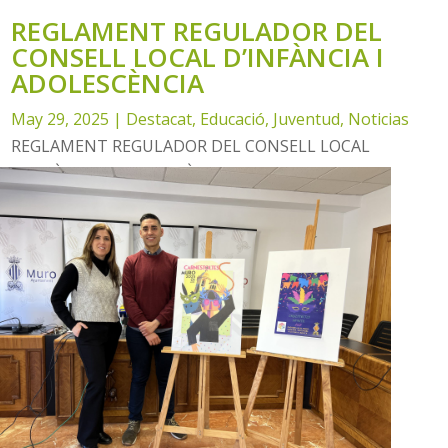
REGLAMENT REGULADOR DEL
CONSELL LOCAL D’INFÀNCIA I
ADOLESCÈNCIA
May 29, 2025
|
Destacat
,
Educació
,
Juventud
,
Noticias
REGLAMENT REGULADOR DEL CONSELL LOCAL
D'INFÀNCIA I ADOLESCÈNCIA