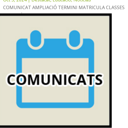
COMUNICAT AMPLIACIÓ TERMINI MATRICULA CLASSES
D'ANGLÉS- Ultimes places