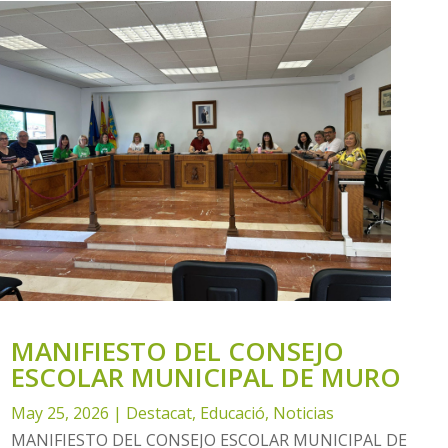
igualdad de oportunidades, la...
MANIFIESTO DEL CONSEJO
ESCOLAR MUNICIPAL DE MURO
May 25, 2026
|
Destacat
,
Educació
,
Noticias
MANIFIESTO DEL CONSEJO ESCOLAR MUNICIPAL DE