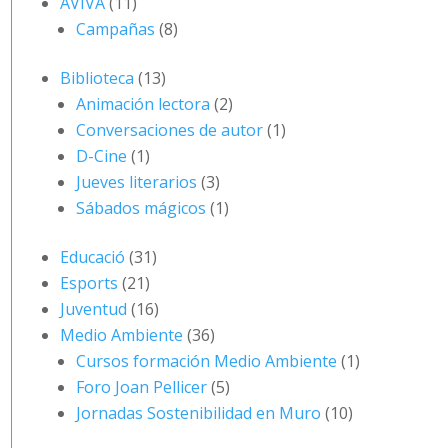
AVIVA
(11)
Campañas
(8)
Biblioteca
(13)
Animación lectora
(2)
Conversaciones de autor
(1)
D-Cine
(1)
Jueves literarios
(3)
Sábados mágicos
(1)
Educació
(31)
Esports
(21)
Juventud
(16)
Medio Ambiente
(36)
Cursos formación Medio Ambiente
(1)
Foro Joan Pellicer
(5)
Jornadas Sostenibilidad en Muro
(10)