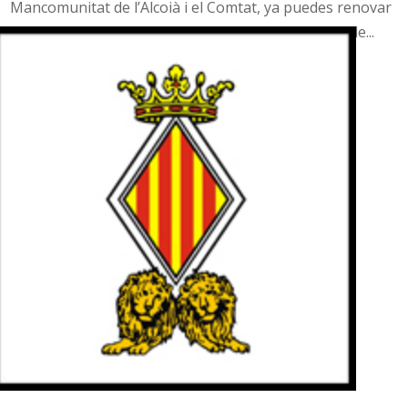
Mancomunitat de l’Alcoià i el Comtat, ya puedes renovar
o solicitar tu tarjeta de transporte universitario o de...