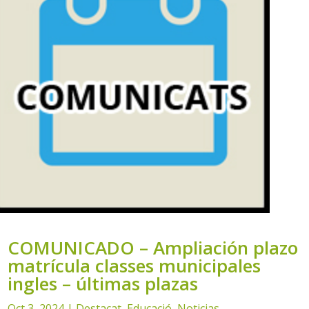
COMUNICADO – Ampliación plazo
matrícula classes municipales
ingles – últimas plazas
Oct 3, 2024
|
Destacat
,
Educació
,
Noticias