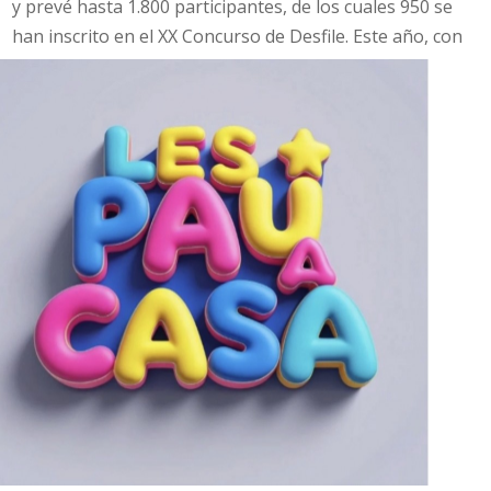
y prevé hasta 1.800 participantes, de los cuales 950 se
han inscrito en el XX Concurso de Desfile. Este año, con
cartel de Ana Almeria Vilaplana• Una cita ya...