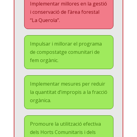
Implementar millores en la gestió
i conservació de l’àrea forestal
“La Querola”.
Impulsar i millorar el programa
de compostatge comunitari de
fem orgànic.
Implementar mesures per reduir
la quantitat d’impropis a la fracció
orgànica.
Promoure la utilització efectiva
dels Horts Comunitaris i dels