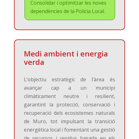
Consolidar i optimitzar les noves
dependències de la Policia Local.
Medi ambient i energia
verda
L’objectiu estratègic de l’àrea és
avançar cap a un municipi
climàticament neutre i resilient,
garantint la protecció, conservació i
recuperació dels ecosistemes naturals
de Muro, tot impulsant la transició
energètica local i fomentant una gestió
de recursos i residus basada en els