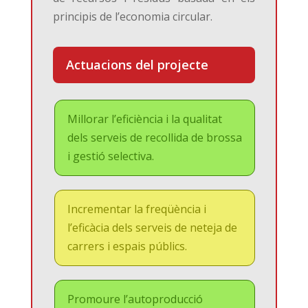
principis de l’economia circular.
Actuacions del projecte
Millorar l’eficiència i la qualitat
dels serveis de recollida de brossa
i gestió selectiva.
Incrementar la freqüència i
l’eficàcia dels serveis de neteja de
carrers i espais públics.
Promoure l’autoproducció