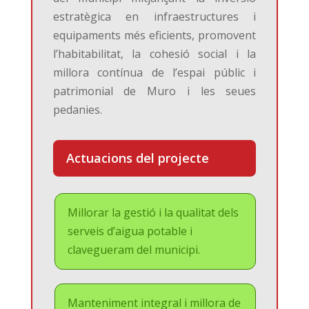
estratègica en infraestructures i
equipaments més eficients, promovent
l’habitabilitat, la cohesió social i la
millora contínua de l’espai públic i
patrimonial de Muro i les seues
pedanies.
Actuacions del projecte
Millorar la gestió i la qualitat dels
serveis d’aigua potable i
clavegueram del municipi.
Manteniment integral i millora de