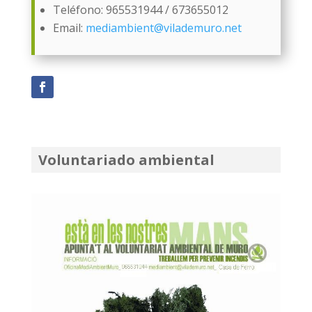
Teléfono: 965531944 / 673655012
Email:
mediambient@vilademuro.net
Voluntariado ambiental