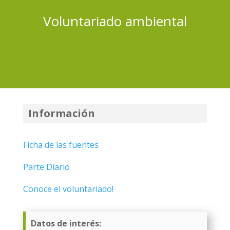
Voluntariado ambiental
Información
Ficha de las fuentes
Parte Diario
Conoce el voluntariado!
Datos de interés: