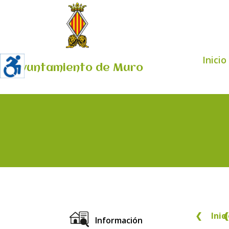
Inicio
Ayuntamiento de Muro
❮
Inic
❮
Información