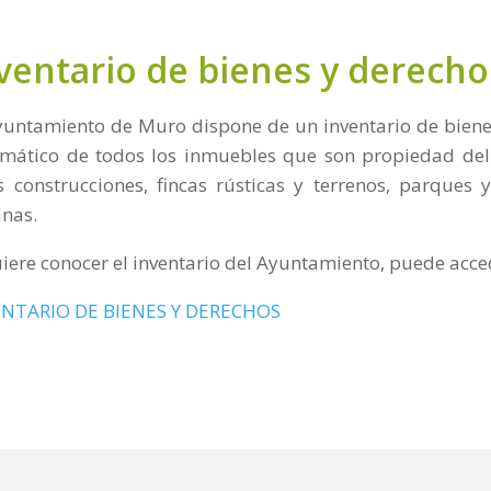
ventario de bienes y derecho
yuntamiento de Muro dispone de un inventario de biene
emático de todos los inmuebles que son propiedad del 
s construcciones, fincas rústicas y terrenos, parques y 
nas.
uiere conocer el inventario del Ayuntamiento, puede acce
ENTARIO DE BIENES Y DERECHOS