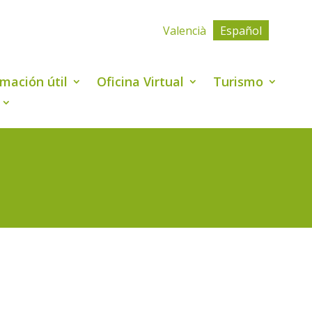
Valencià
Español
rmación útil
Oficina Virtual
Turismo