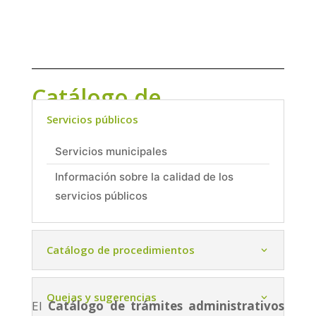
Catálogo de
procedimientos
Servicios públicos
Servicios municipales
Información sobre la calidad de los
servicios públicos
Catálogo de procedimientos
Quejas y sugerencias
El
Catálogo de trámites administrativos