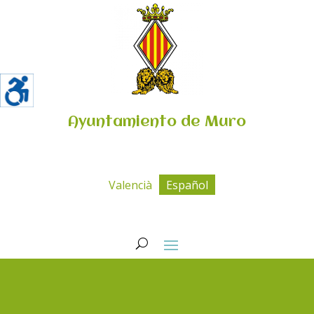
Ayuntamiento de Muro
Valencià
Español