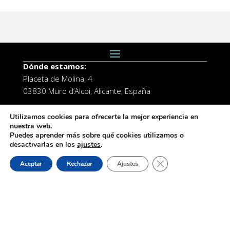
Dónde estamos:
Placeta de Molina, 4
03830 Muro d’Alcoi, Alicante, España
Contacto:
Utilizamos cookies para ofrecerte la mejor experiencia en
Tel.: 96 5530557
nuestra web.
Puedes aprender más sobre qué cookies utilizamos o
email:
info@vilademuro.net
desactivarlas en los
ajustes
.
Cerrar el banner de 
Aceptar
Rechazar
Ajustes
Web desarrollada por el Servicio de Informatica de