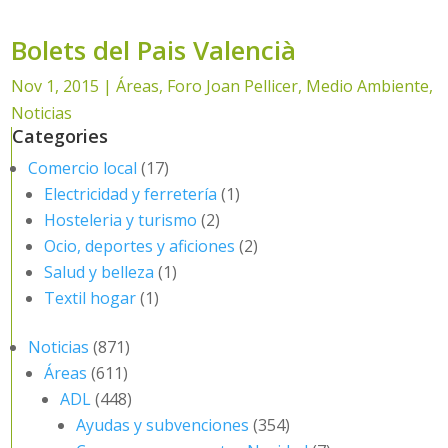
Bolets del Pais Valencià
Nov 1, 2015
|
Áreas
,
Foro Joan Pellicer
,
Medio Ambiente
,
Noticias
Categories
Comercio local
(17)
Electricidad y ferretería
(1)
Hosteleria y turismo
(2)
Ocio, deportes y aficiones
(2)
Salud y belleza
(1)
Textil hogar
(1)
Noticias
(871)
Áreas
(611)
ADL
(448)
Ayudas y subvenciones
(354)