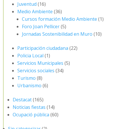
Juventud
(16)
Medio Ambiente
(36)
Cursos formación Medio Ambiente
(1)
Foro Joan Pellicer
(5)
Jornadas Sostenibilidad en Muro
(10)
Participación ciudadana
(22)
Policia Local
(1)
Servicios Municipales
(5)
Servicios sociales
(34)
Turismo
(8)
Urbanismo
(6)
Destacat
(165)
Noticias fiestas
(14)
Ocupació pública
(60)
Sin categorizar
(2)