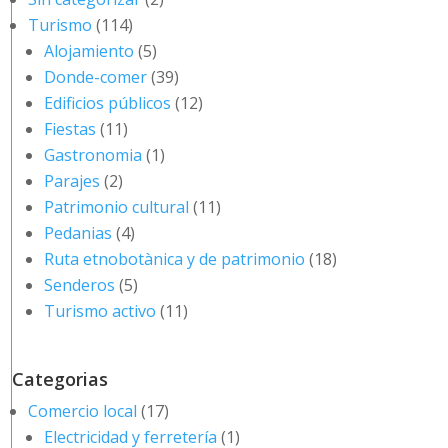
Turismo
(114)
Alojamiento
(5)
Donde-comer
(39)
Edificios públicos
(12)
Fiestas
(11)
Gastronomia
(1)
Parajes
(2)
Patrimonio cultural
(11)
Pedanias
(4)
Ruta etnobotànica y de patrimonio
(18)
Senderos
(5)
Turismo activo
(11)
Categorias
Comercio local
(17)
Electricidad y ferretería
(1)