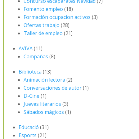
Concurso escaparates Navidad
(7)
Fomento empleo
(18)
Formación ocupacion activos
(3)
Ofertas trabajo
(28)
Taller de empleo
(21)
AVIVA
(11)
Campañas
(8)
Biblioteca
(13)
Animación lectora
(2)
Conversaciones de autor
(1)
D-Cine
(1)
Jueves literarios
(3)
Sábados mágicos
(1)
Educació
(31)
Esports
(21)