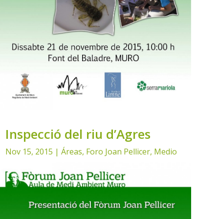
Inspecció del riu d’Agres
Nov 15, 2015
|
Áreas
,
Foro Joan Pellicer
,
Medio
Ambiente
,
Noticias