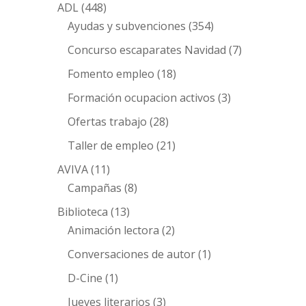
ADL
(448)
Ayudas y subvenciones
(354)
Concurso escaparates Navidad
(7)
Fomento empleo
(18)
Formación ocupacion activos
(3)
Ofertas trabajo
(28)
Taller de empleo
(21)
AVIVA
(11)
Campañas
(8)
Biblioteca
(13)
Animación lectora
(2)
Conversaciones de autor
(1)
D-Cine
(1)
Jueves literarios
(3)