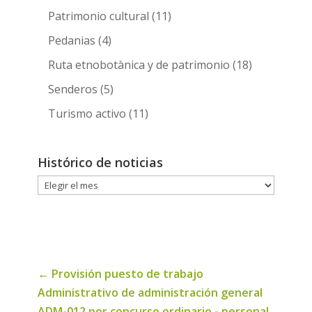
Patrimonio cultural
(11)
Pedanias
(4)
Ruta etnobotànica y de patrimonio
(18)
Senderos
(5)
Turismo activo
(11)
Histórico de noticias
Histórico
de
noticias
←
Provisión puesto de trabajo
Administrativo de administración general
ADM-012 por concurso ordinario - personal