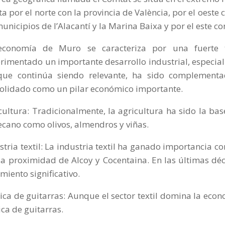
ta por el norte con la provincia de València, por el oeste 
municipios de l’Alacantí y la Marina Baixa y por el este co
economía de Muro se caracteriza por una fuerte t
rimentado un importante desarrollo industrial, especialme
ue continúa siendo relevante, ha sido complementad
olidado como un pilar económico importante.
cultura: Tradicionalmente, la agricultura ha sido la ba
ecano como olivos, almendros y viñas.
stria textil: La industria textil ha ganado importancia c
la proximidad de Alcoy y Cocentaina. En las últimas dé
imiento significativo.
ica de guitarras: Aunque el sector textil domina la ec
ica de guitarras.