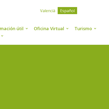
Valencià
Español
rmación útil
Oficina Virtual
Turismo