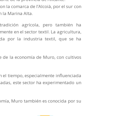
con la comarca de l’Alcoià, por el sur con
n la Marina Alta.
radición agrícola, pero también ha
nte en el sector textil. La agricultura,
a por la industria textil, que se ha
se de la economía de Muro, con cultivos
on el tiempo, especialmente influenciada
cadas, este sector ha experimentado un
onomía, Muro también es conocida por su