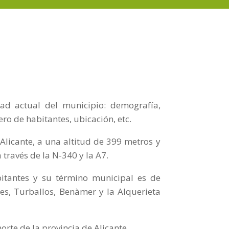
ad actual del municipio: demografía,
ero de habitantes, ubicación, etc.
 Alicante, a una altitud de 399 metros y
 través de la N-340 y la A7.
itantes y su término municipal es de
es, Turballos, Benàmer y la Alquerieta
orte de la provincia de Alicante.