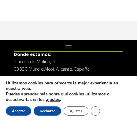
Dónde estamos:
Placeta de Molina, 4
03830 Muro d’Alcoi, Alicante, España
Contacto:
Utilizamos cookies para ofrecerte la mejor experiencia en
Tel.: 96 5530557
nuestra web.
Puedes aprender más sobre qué cookies utilizamos o
email:
info@vilademuro.net
desactivarlas en los
ajustes
.
Cerrar el banner de 
Aceptar
Rechazar
Ajustes