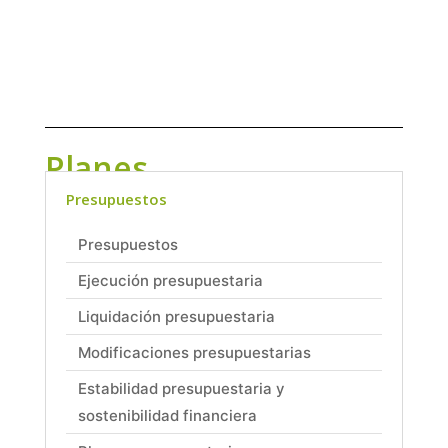
Planes
presupuestarios
Presupuestos
Presupuestos
Ejecución presupuestaria
Liquidación presupuestaria
Modificaciones presupuestarias
Estabilidad presupuestaria y
sostenibilidad financiera