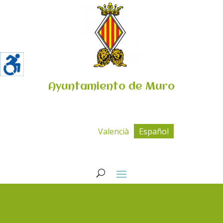
Ayuntamiento de Muro
Valencià
Español