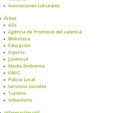
Asociaciones culturales
Áreas
ADL
Agència de Promociò del valencià
Biblioteca
Educación
Esports
Juventud
Medio Ambiente
OMIC
Policia Local
Servicios sociales
Turismo
Urbanismo
Información útil