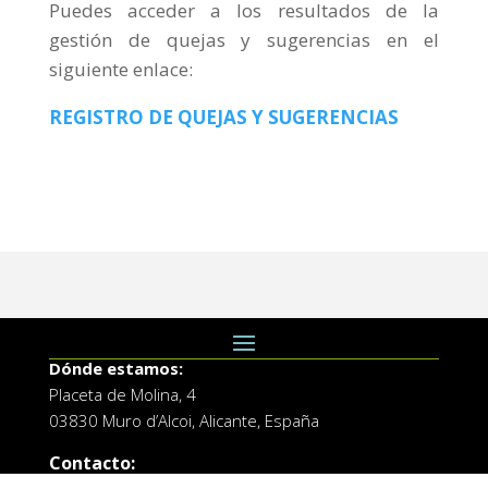
Puedes acceder a los resultados de la
gestión de quejas y sugerencias en el
siguiente enlace:
REGISTRO DE QUEJAS Y SUGERENCIAS
Dónde estamos:
Placeta de Molina, 4
03830 Muro d’Alcoi, Alicante, España
Contacto: