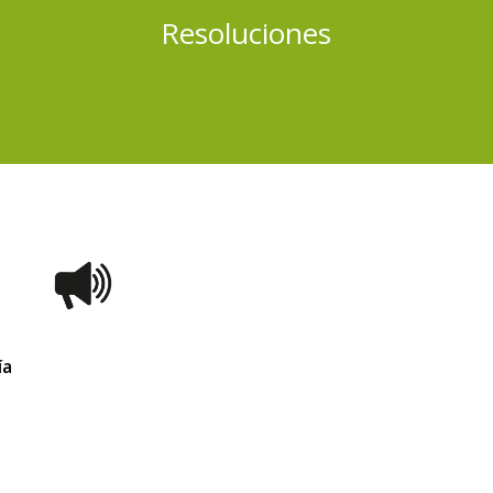
Resoluciones
ía