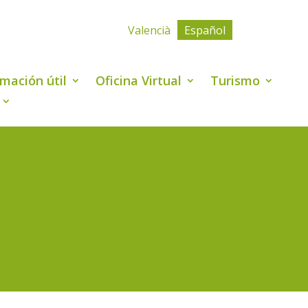
Valencià
Español
rmación útil
Oficina Virtual
Turismo