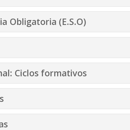
a Obligatoria (E.S.O)
al: Ciclos formativos
s
as