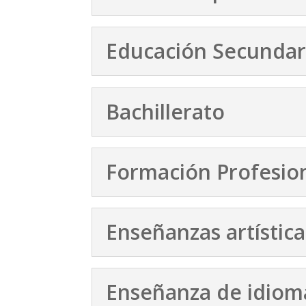
Educación Secundari
Bachillerato
Formación Profesion
Enseñanzas artística
Enseñanza de idiom