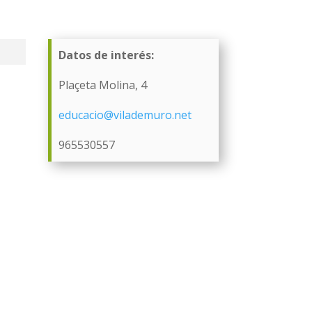
Datos de interés:
Plaçeta Molina, 4
educacio@vilademuro.net
965530557