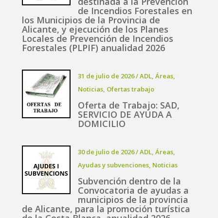
destinada a la Prevención
de Incendios Forestales en
los Municipios de la Provincia de
Alicante, y ejecución de los Planes
Locales de Prevención de Incendios
Forestales (PLPIF) anualidad 2026
31 de julio de 2026
/
ADL
,
Áreas
,
Noticias
,
Ofertas trabajo
Oferta de Trabajo: SAD,
SERVICIO DE AYUDA A
DOMICILIO
30 de julio de 2026
/
ADL
,
Áreas
,
Ayudas y subvenciones
,
Noticias
Subvención dentro de la
Convocatoria de ayudas a
municipios de la provincia
de Alicante, para la promoción turística
de la Costa Blanca, anualidad 2026.