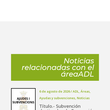
Noticias
relacionadas con el
áreaADL
6 de agosto de 2026
/
ADL
,
Áreas
,
Ayudas y subvenciones
,
Noticias
Título.- Subvención