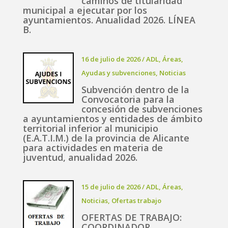
caminos de titularidad
municipal a ejecutar por los
ayuntamientos. Anualidad 2026. LÍNEA
B.
16 de julio de 2026
/
ADL
,
Áreas
,
Ayudas y subvenciones
,
Noticias
Subvención dentro de la
Convocatoria para la
concesión de subvenciones
a ayuntamientos y entidades de ámbito
territorial inferior al municipio
(E.A.T.I.M.) de la provincia de Alicante
para actividades en materia de
juventud, anualidad 2026.
15 de julio de 2026
/
ADL
,
Áreas
,
Noticias
,
Ofertas trabajo
OFERTAS DE TRABAJO:
COORDINADOR