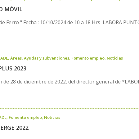
O MÓVIL
a de Ferro " Fecha : 10/10/2024 de 10 a 18 Hrs LABORA PUNT
/
ADL
,
Áreas
,
Ayudas y subvenciones
,
Fomento empleo
,
Noticias
LUS 2023
ón de 28 de diciembre de 2022, del director general de *LAB
ADL
,
Fomento empleo
,
Noticias
ERGE 2022