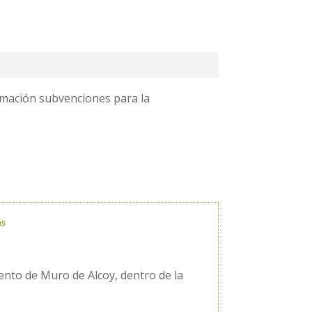
rmación subvenciones para la
as
nto de Muro de Alcoy, dentro de la