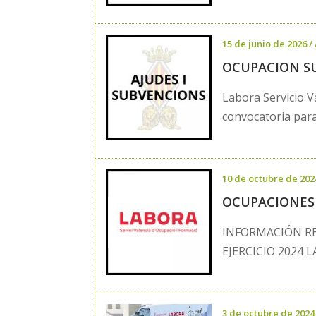
15 de junio de 2026
/
OCUPACION S
Labora Servicio 
convocatoria para 
10 de octubre de 202
OCUPACIONES
INFORMACIÓN RE
EJERCICIO 2024 
3 de octubre de 2024