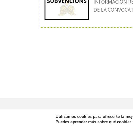
INFORMACIÓN RE
DE LA CONVOCATO
Utilizamos cookies para ofrecerte la mej
Puedes aprender más sobre qué cookies u
Aviso legal y privacidad