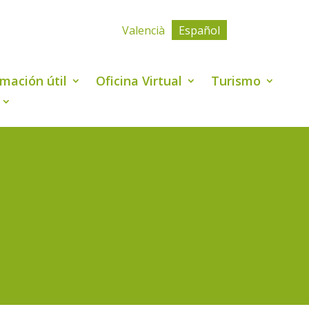
Valencià
Español
rmación útil
Oficina Virtual
Turismo