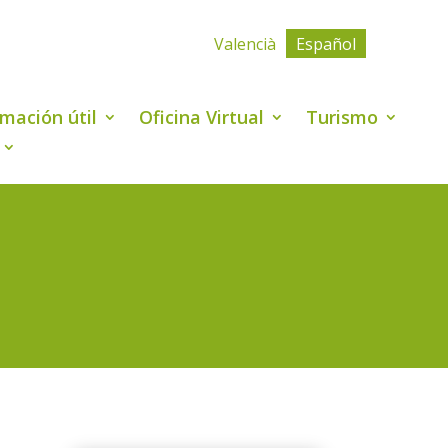
Valencià
Español
rmación útil
Oficina Virtual
Turismo