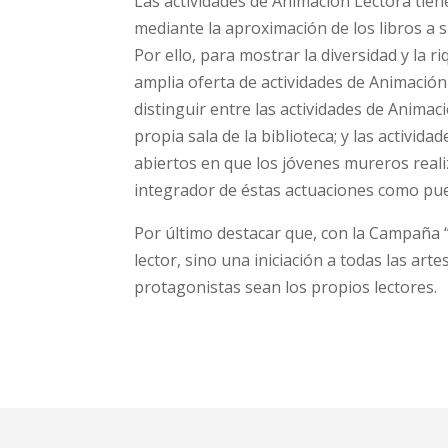
Las actividades de Animación Lectora tiene
mediante la aproximación de los libros a s
Por ello, para mostrar la diversidad y la 
amplia oferta de actividades de Animación 
distinguir entre las actividades de Animaci
propia sala de la biblioteca; y las activid
abiertos en que los jóvenes mureros reali
integrador de éstas actuaciones como pue
Por último destacar que, con la Campaña “
lector, sino una iniciación a todas las art
protagonistas sean los propios lectores.