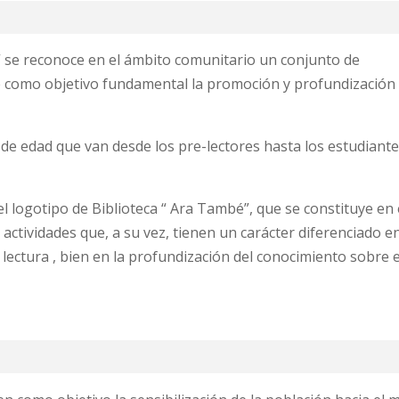
“ se reconoce en el ámbito comunitario un conjunto de
ne como objetivo fundamental la promoción y profundización 
de edad que van desde los pre-lectores hasta los estudiante
 logotipo de Biblioteca “ Ara També”, que se constituye en 
 actividades que, a su vez, tienen un carácter diferenciado e
a lectura , bien en la profundización del conocimiento sobre e