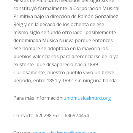
Fiestas de Albaida. A mediados del siglo XIX se
constituyó formalmente la Corporación Musical
Primitiva bajo la dirección de Ramón Gonzálbez
Reig y en la década de los ochenta de ese
mismo siglo se fundó otro lado -posiblemente
denominada Música Nueva porque entonces
ese nombre se adoptaba en la mayoría los
pueblos valencianos para diferenciarse de la ya
existente- que desapareció hacia 1889.
Curiosamente, nuestro pueblo vivió un breve
período, entre 1891 y 1892, sin ninguna banda.
Para más información:
uniomusicalmuro.org
Contacto: 620298762 – 636574454
Correo:
uniomusicalmuro@gmail.com