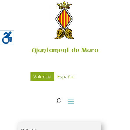
Ajuntament de Muro
Valencià
Español