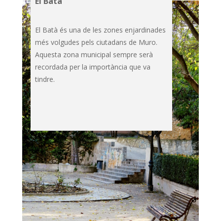
El Batà
El Batà és una de les zones enjardinades
més volgudes pels ciutadans de Muro.
Aquesta zona municipal sempre serà
recordada per la importància que va
tindre.