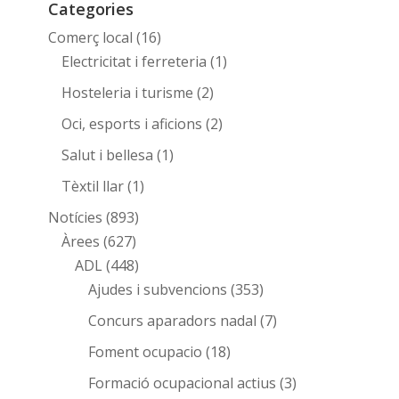
Categories
Comerç local
(16)
Electricitat i ferreteria
(1)
Hosteleria i turisme
(2)
Oci, esports i aficions
(2)
Salut i bellesa
(1)
Tèxtil llar
(1)
Notícies
(893)
Àrees
(627)
ADL
(448)
Ajudes i subvencions
(353)
Concurs aparadors nadal
(7)
Foment ocupacio
(18)
Formació ocupacional actius
(3)