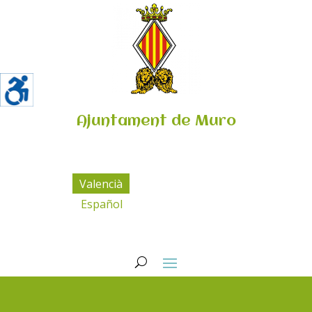
Ajuntament de Muro
Valencià
Español