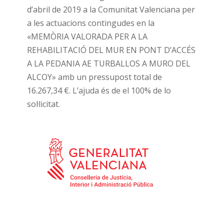
d’abril de 2019 a la Comunitat Valenciana per
a les actuacions contingudes en la
«MEMÒRIA VALORADA PER A LA
REHABILITACIÓ DEL MUR EN PONT D’ACCÉS
A LA PEDANIA AE TURBALLOS A MURO DEL
ALCOY» amb un pressupost total de
16.267,34 €. L’ajuda és de el 100% de lo
sol·licitat.