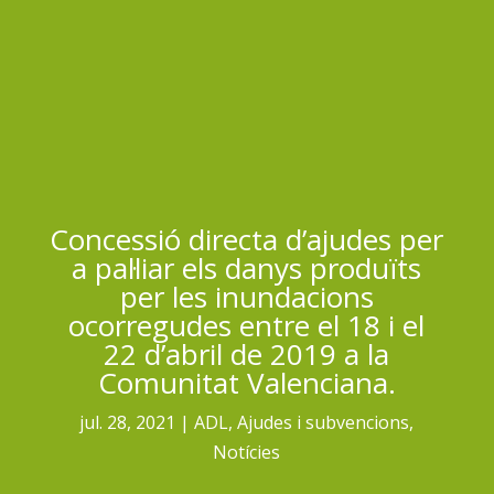
Concessió directa d’ajudes per
a pal·liar els danys produïts
per les inundacions
ocorregudes entre el 18 i el
22 d’abril de 2019 a la
Comunitat Valenciana.
jul. 28, 2021
ADL
,
Ajudes i subvencions
,
Notícies