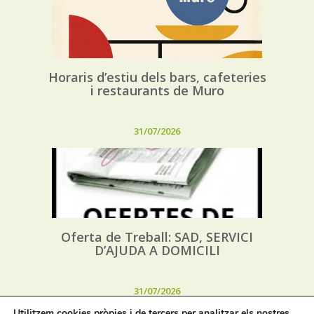
Horaris d’estiu dels bars, cafeteries
i restaurants de Muro
31/07/2026
Oferta de Treball: SAD, SERVICI
D’AJUDA A DOMICILI
31/07/2026
Utilitzem cookies pròpies i de tercers per analitzar els nostres