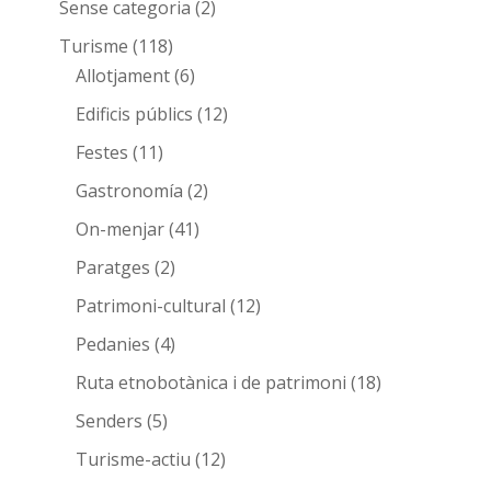
Sense categoria
(2)
Turisme
(118)
Allotjament
(6)
Edificis públics
(12)
Festes
(11)
Gastronomía
(2)
On-menjar
(41)
Paratges
(2)
Patrimoni-cultural
(12)
Pedanies
(4)
Ruta etnobotànica i de patrimoni
(18)
Senders
(5)
Turisme-actiu
(12)