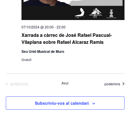
07/10/2024 @ 20:00
-
22:00
Xarrada a càrrec de José Rafael Pascual-
Vilaplana sobre Rafael Alcaraz Ramis
Seu Unió Musical de Muro
Gratuït
Esdeveniments
anteriors
Avui
Esdeveniments
posteriors
Subscriviu-vos al calendari