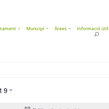
ntament
Municipi
Àrees
Informació útil
t 9