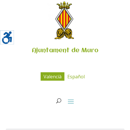
Ajuntament de Muro
Valencià
Español