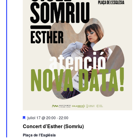
Destacats
juliol 17 @ 20:00
-
22:00
Concert d’Esther (Somriu)
Plaça de l'Església