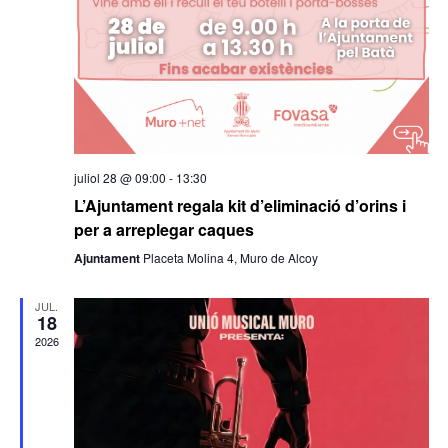
juliol 28 @ 09:00
-
13:30
L’Ajuntament regala kit d’eliminació d’orins i
per a arreplegar caques
Ajuntament
Placeta Molina 4, Muro de Alcoy
JUL.
18
2026