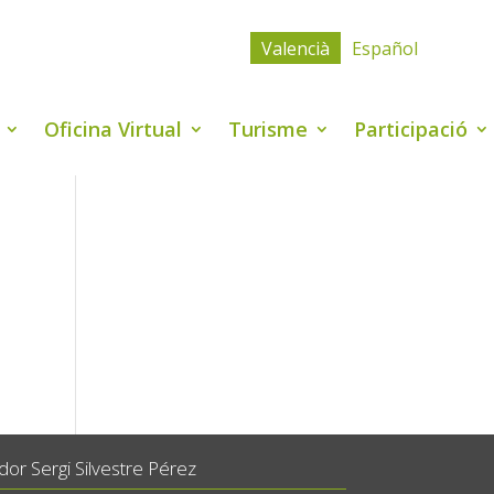
Valencià
Español
Oficina Virtual
Turisme
Participació
or Sergi Silvestre Pérez