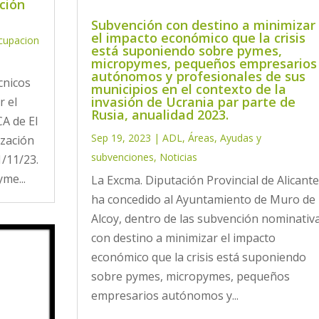
ción
Subvención con destino a minimizar
el impacto económico que la crisis
cupacion
está suponiendo sobre pymes,
micropymes, pequeños empresarios
autónomos y profesionales de sus
cnicos
municipios en el contexto de la
invasión de Ucrania par parte de
r el
Rusia, anualidad 2023.
A de El
Sep 19, 2023
|
ADL
,
Áreas
,
Ayudas y
ización
subvenciones
,
Noticias
1/11/23.
yme...
La Excma. Diputación Provincial de Alicante
ha concedido al Ayuntamiento de Muro de
Alcoy, dentro de las subvención nominativ
con destino a minimizar el impacto
económico que la crisis está suponiendo
sobre pymes, micropymes, pequeños
empresarios autónomos y...