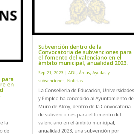
Subvención dentro de la
Convocatoria de subvenciones para
el fomento del valenciano en el
ámbito municipal, anualidad 2023.
Sep 21, 2023
|
ADL
,
Áreas
,
Ayudas y
 para
subvenciones
,
Noticias
gre en
ad
La Conselleria de Educación, Universidade
.
y Empleo ha concedido al Ayuntamiento de
Muro de Alcoy, dentro de la Convocatoria
de subvenciones para el fomento del
e la
valenciano en el ámbito municipal,
o de
anualidad 2023, una subvención por