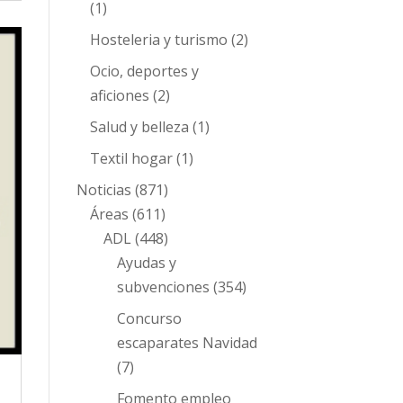
(1)
Hosteleria y turismo
(2)
Ocio, deportes y
aficiones
(2)
Salud y belleza
(1)
Textil hogar
(1)
Noticias
(871)
Áreas
(611)
ADL
(448)
Ayudas y
subvenciones
(354)
Concurso
escaparates Navidad
(7)
Fomento empleo