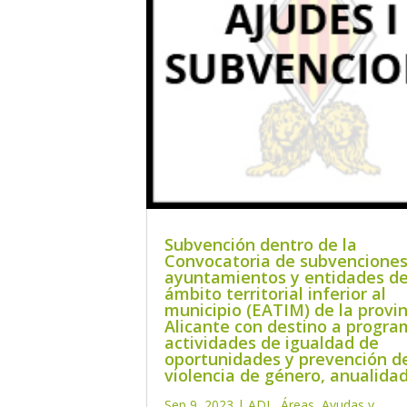
Subvención dentro de la
Convocatoria de subvenciones
ayuntamientos y entidades d
ámbito territorial inferior al
municipio (EATIM) de la provin
Alicante con destino a progra
actividades de igualdad de
oportunidades y prevención de
violencia de género, anualidad
Sep 9, 2023
|
ADL
,
Áreas
,
Ayudas y