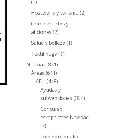
(1)
Hosteleria y turismo
(2)
Ocio, deportes y
aficiones
(2)
Salud y belleza
(1)
Textil hogar
(1)
Noticias
(871)
Áreas
(611)
ADL
(448)
Ayudas y
subvenciones
(354)
Concurso
escaparates Navidad
(7)
Fomento empleo