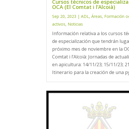
Cursos técnicos de especializa
OCA (El Comtat i l’Alcoià)
Sep 20, 2023
|
ADL
,
Áreas
,
Formación o
activos
,
Noticias
Información relativa a los cursos té
de especialización que tendrán luga
próximo mes de noviembre en la OC
Comtat i l’Alcoià: Jornadas de actual
en apicultura: 14/11/23; 15/11/23; 2
Itinerario para la creación de una p