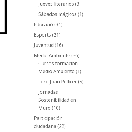
Jueves literarios
(3)
Sábados mágicos
(1)
Educació
(31)
Esports
(21)
Juventud
(16)
Medio Ambiente
(36)
Cursos formación
Medio Ambiente
(1)
Foro Joan Pellicer
(5)
s
Jornadas
Sostenibilidad en
Muro
(10)
Participación
ciudadana
(22)