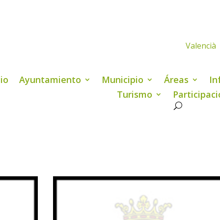
Valencià
cio
Ayuntamiento
Municipio
Áreas
In
Turismo
Participac