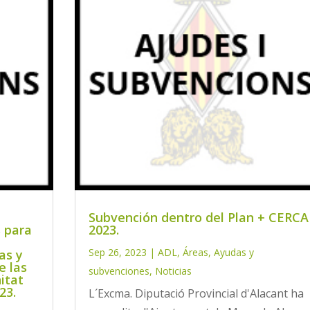
Subvención dentro del Plan + CERCA
 para
2023.
Sep 26, 2023
|
ADL
,
Áreas
,
Ayudas y
as y
e las
subvenciones
,
Noticias
itat
23.
L´Excma. Diputació Provincial d'Alacant ha