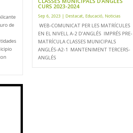
CLASSES MUNICIPALS D’ANGLÉS
CURS 2023-2024
Sep 6, 2023
|
Destacat
,
Educació
,
Noticias
Alicante
uro de
WEB-COMUNICAT PER LES MATRÍCULES
EN EL NIVELL A-2 D'ANGLÉS IMPRÉS PRE-
tidades
MATRÍCULA CLASSES MUNICIPALS
icipio
ANGLÉS-A2-1 MANTENIMENT TERCERS-
con
ANGLÉS