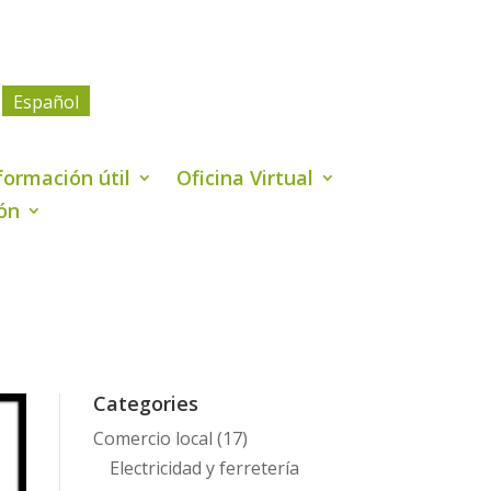
Español
formación útil
Oficina Virtual
ión
Categories
Comercio local
(17)
Electricidad y ferretería