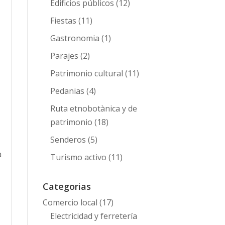
Edificios públicos
(12)
Fiestas
(11)
Gastronomia
(1)
Parajes
(2)
Patrimonio cultural
(11)
Pedanias
(4)
Ruta etnobotànica y de
patrimonio
(18)
Senderos
(5)
a
Turismo activo
(11)
Categorias
Comercio local
(17)
Electricidad y ferretería