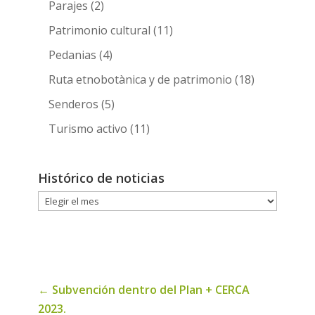
Parajes
(2)
Patrimonio cultural
(11)
Pedanias
(4)
Ruta etnobotànica y de patrimonio
(18)
Senderos
(5)
Turismo activo
(11)
Histórico de noticias
Histórico
de
noticias
←
Subvención dentro del Plan + CERCA
2023.