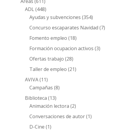
Áreas
(611)
ADL
(448)
Ayudas y subvenciones
(354)
Concurso escaparates Navidad
(7)
Fomento empleo
(18)
Formación ocupacion activos
(3)
Ofertas trabajo
(28)
Taller de empleo
(21)
AVIVA
(11)
Campañas
(8)
Biblioteca
(13)
Animación lectora
(2)
Conversaciones de autor
(1)
D-Cine
(1)