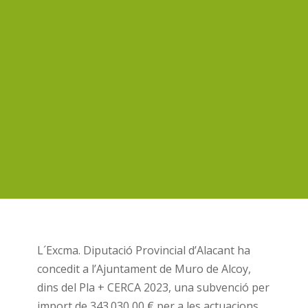
L´Excma. Diputació Provincial d’Alacant ha
concedit a l’Ajuntament de Muro de Alcoy,
dins del Pla + CERCA 2023, una subvenció per
import de 343.030,00 € per a les actuacions