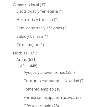
Comercio local
(17)
Electricidad y ferretería
(1)
Hosteleria y turismo
(2)
Ocio, deportes y aficiones
(2)
Salud y belleza
(1)
Textil hogar
(1)
Noticias
(871)
Áreas
(611)
ADL
(448)
Ayudas y subvenciones
(354)
Concurso escaparates Navidad
(7)
Fomento empleo
(18)
Formación ocupacion activos
(3)
Ofertas trabajo
(28)