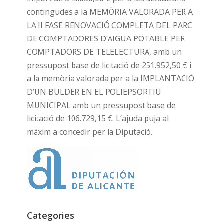
contingudes a la MEMÒRIA VALORADA PER A
LA II FASE RENOVACIÓ COMPLETA DEL PARC
DE COMPTADORES D’AIGUA POTABLE PER
COMPTADORS DE TELELECTURA, amb un
pressupost base de licitació de 251.952,50 € i
a la memòria valorada per a la IMPLANTACIÓ
D’UN BULDER EN EL POLIEPSORTIU
MUNICIPAL amb un pressupost base de
licitació de 106.729,15 €. L’ajuda puja al
màxim a concedir per la Diputació.
Categories