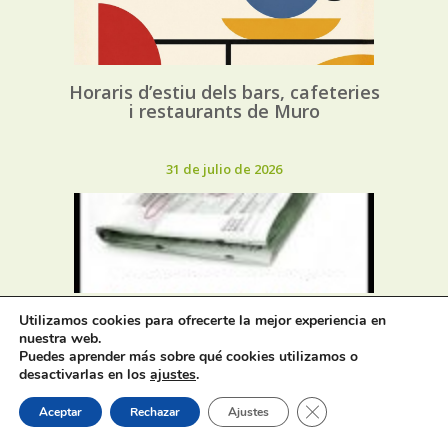
Horaris d’estiu dels bars, cafeteries
i restaurants de Muro
31 de julio de 2026
Oferta de Trabajo: SAD, SERVICIO
Utilizamos cookies para ofrecerte la mejor experiencia en
DE AYUDA A DOMICILIO
nuestra web.
Puedes aprender más sobre qué cookies utilizamos o
desactivarlas en los
ajustes
.
31 de julio de 2026
Cerrar el banner de 
Aceptar
Rechazar
Ajustes