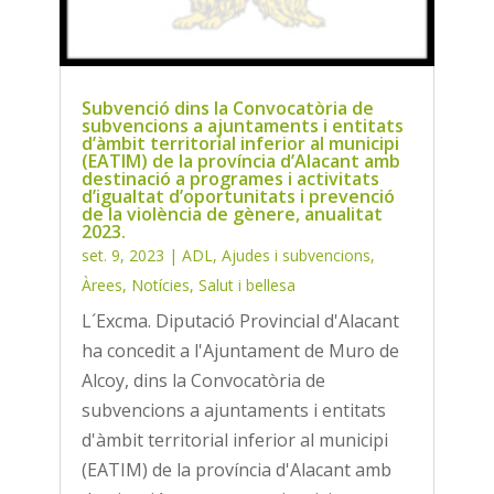
Subvenció dins la Convocatòria de
subvencions a ajuntaments i entitats
d’àmbit territorial inferior al municipi
(EATIM) de la província d’Alacant amb
destinació a programes i activitats
d’igualtat d’oportunitats i prevenció
de la violència de gènere, anualitat
2023.
set. 9, 2023
|
ADL
,
Ajudes i subvencions
,
Àrees
,
Notícies
,
Salut i bellesa
L´Excma. Diputació Provincial d'Alacant
ha concedit a l'Ajuntament de Muro de
Alcoy, dins la Convocatòria de
subvencions a ajuntaments i entitats
d'àmbit territorial inferior al municipi
(EATIM) de la província d'Alacant amb