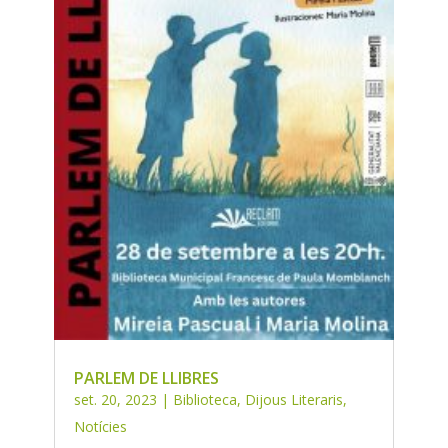
PARLEM DE LLIBRES
set. 20, 2023
|
Biblioteca
,
Dijous Literaris
,
Notícies