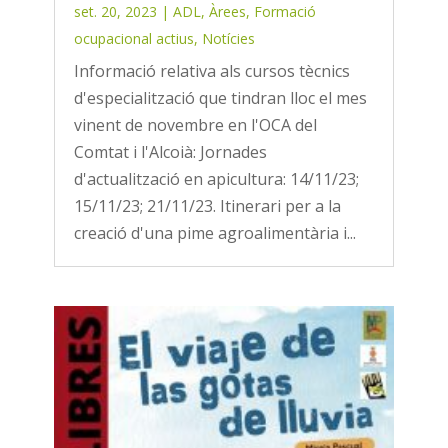
set. 20, 2023
|
ADL
,
Àrees
,
Formació
ocupacional actius
,
Notícies
Informació relativa als cursos tècnics
d'especialització que tindran lloc el mes
vinent de novembre en l'OCA del
Comtat i l'Alcoià: Jornades
d'actualització en apicultura: 14/11/23;
15/11/23; 21/11/23. Itinerari per a la
creació d'una pime agroalimentària i...