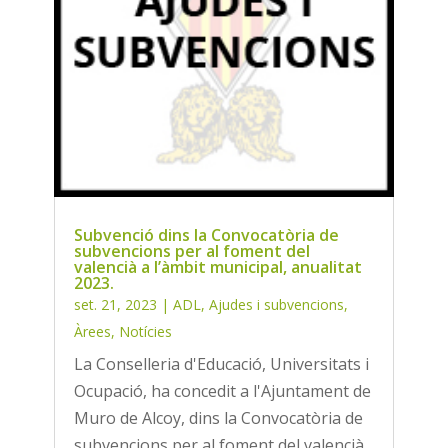
Subvenció dins la Convocatòria de
subvencions per al foment del
valencià a l’àmbit municipal, anualitat
2023.
set. 21, 2023
|
ADL
,
Ajudes i subvencions
,
Àrees
,
Notícies
La Conselleria d'Educació, Universitats i
Ocupació, ha concedit a l'Ajuntament de
Muro de Alcoy, dins la Convocatòria de
subvencions per al foment del valencià