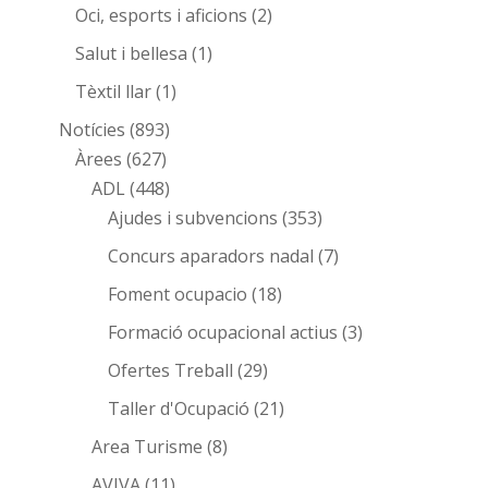
Oci, esports i aficions
(2)
Salut i bellesa
(1)
Tèxtil llar
(1)
Notícies
(893)
Àrees
(627)
ADL
(448)
Ajudes i subvencions
(353)
Concurs aparadors nadal
(7)
Foment ocupacio
(18)
Formació ocupacional actius
(3)
Ofertes Treball
(29)
Taller d'Ocupació
(21)
Area Turisme
(8)
AVIVA
(11)