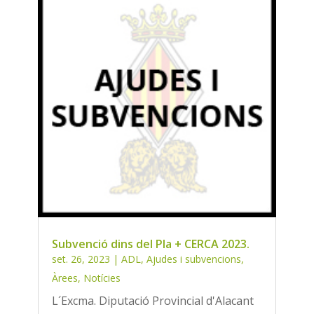
Subvenció dins del Pla + CERCA 2023.
set. 26, 2023
|
ADL
,
Ajudes i subvencions
,
Àrees
,
Notícies
L´Excma. Diputació Provincial d'Alacant