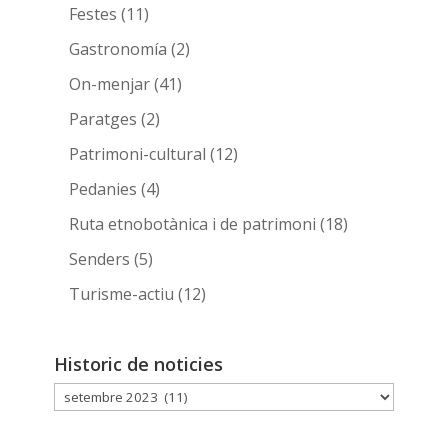
Festes
(11)
Gastronomía
(2)
On-menjar
(41)
Paratges
(2)
Patrimoni-cultural
(12)
Pedanies
(4)
Ruta etnobotànica i de patrimoni
(18)
Senders
(5)
Turisme-actiu
(12)
Historic de noticies
Historic
de