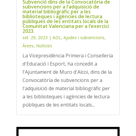
Subvenció dins de la Convocatòria de
subvencions per a l’adquisició de
material bibliogràfic per a les
biblioteques i agències de lectura
públiques de les entitats locals de la
Comunitat Valenciana per a l’exercici
2023.
set. 29, 2023
|
ADL
,
Ajudes i subvencions
,
Àrees
,
Notícies
La Vicepresidència Primera i Conselleria
d'Educació i Esport, ha concedit a
l'Ajuntament de Muro d'Alcoi, dins de la
Convocatòria de subvencions per a
l'adquisició de material bibliogràfic per
a les biblioteques i agències de lectura
públiques de les entitats locals...