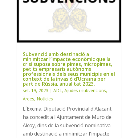
Subvenció amb destinació a
minimitzar l’impacte econòmic que la
crisi suposa sobre pimes, micropimes,
petits empresaris autònoms i
professionals dels seus municipis en el
context de la invasió d’Ucraïna per
part de Rússia, anualitat 2023.
set. 19, 2023
|
ADL
,
Ajudes i subvencions
,
Àrees
,
Notícies
L´Excma. Diputació Provincial d'Alacant
ha concedit a l'Ajuntament de Muro de
Alcoy, dins de la subvenció nominativa
amb destinació a minimitzar l'impacte