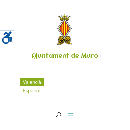
Ajuntament de Muro
Valencià
Español