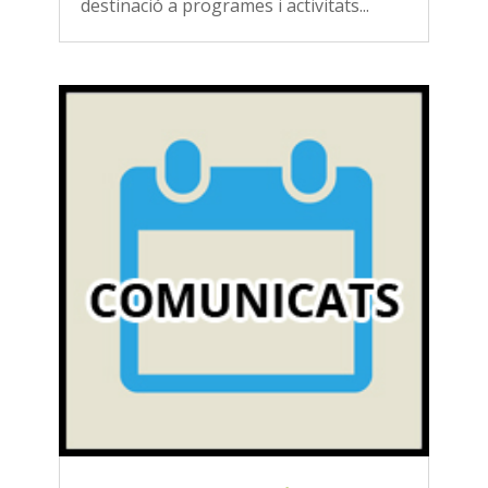
destinació a programes i activitats...