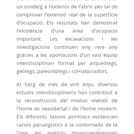
un sondeig a l’exterior de l’abric per tal de
comprovar l’extensió real de la superfície
d’ocupació. Els resultats han demostrat
l’existència d’una àrea d’ocupació
important. Les excavacions i les
investigacions continuen any rere any
gràcies a les aportacions d’un vast equip
interdisciplinari format per arqueòlegs,
geòlegs, paleontòlegs i col•laboradors.
Al llarg de més de vint anys, diversos
estudis interdisciplinaris han contribuït a
la reconstrucció del modus vivendi de
l’home de neandertal i de l’home modern.
Els diferents taxons pol•línics evidencien
canvis paisatgístics a la contornada de la
Cova; les anàlisis zooarqueològiques