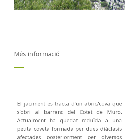
Més informació
El jaciment es tracta d’un abric/cova que
s’obri al barranc del Cotet de Muro.
Actualment ha quedat reduïda a una
petita coveta formada per dues diàclasis
afectades posteriorment per diversos