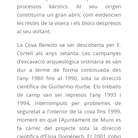
processos kàrstics. Al seu origen
constituiria un gran abric com evidencien
les restes de la visera i els blocs despresos
al seu voltant.
La Cova Beneito va ser descoberta per E.
Cortell als anys setanta. Les campanyes
d’excavació arqueològica ordinària es van
dur a terme de forma continuada des
l’any 1980 fins al 1990, sota la direcció
científica de Guillermo Iturbe. Els treballs
de camp van ser represos l’any 1993 i
1994, interromputs per problemes de
seguretat a l’interior de la cova fins 1999,
moment en què l’Ajuntament de Muro es
fa càrrec del projecte sota la direcció
científica d’Elisa Doménech. El 2001 s’obri