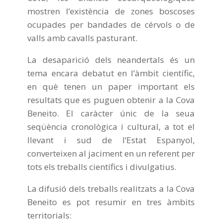
mostren l’existència de zones boscoses
ocupades per bandades de cérvols o de
valls amb cavalls pasturant.
La desaparició dels neandertals és un
tema encara debatut en l’àmbit científic,
en què tenen un paper important els
resultats que es puguen obtenir a la Cova
Beneito. El caràcter únic de la seua
seqüència cronològica i cultural, a tot el
llevant i sud de l’Estat Espanyol,
converteixen al jaciment en un referent per
tots els treballs científics i divulgatius.
La difusió dels treballs realitzats a la Cova
Beneito es pot resumir en tres àmbits
territorials: