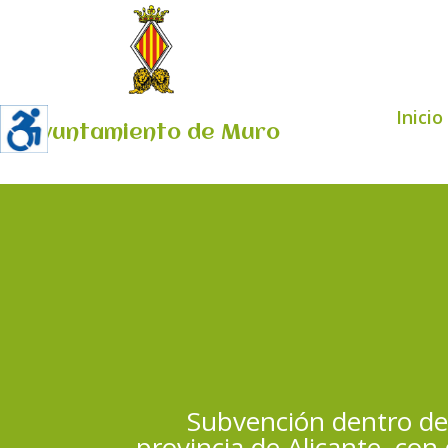
Inicio
Ayuntamiento de Muro
Subvención dentro de
provincia de Alicante, co