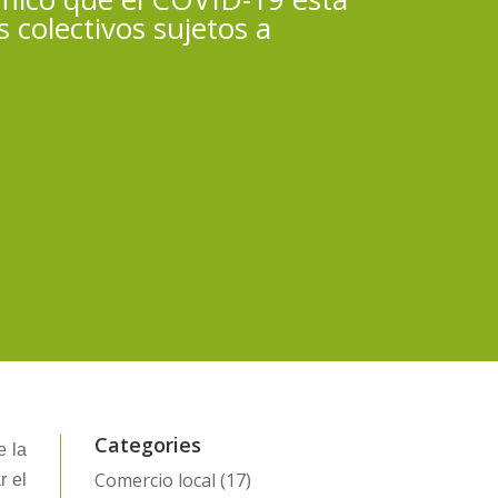
colectivos sujetos a
Categories
e la
Comercio local
(17)
r el