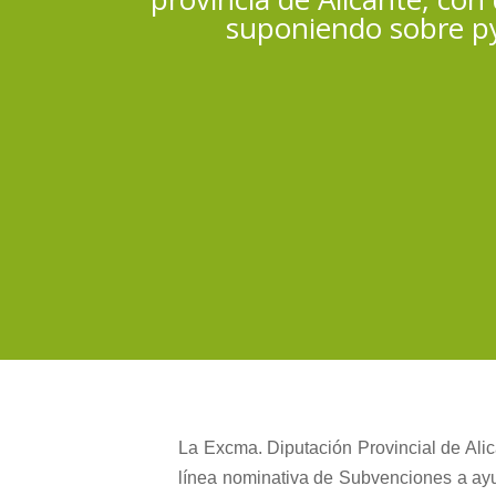
suponiendo sobre py
La Excma. Diputación Provincial de Ali
línea nominativa de Subvenciones a ayun