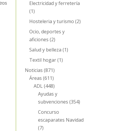
Electricidad y ferretería
ros
(1)
Hosteleria y turismo
(2)
Ocio, deportes y
aficiones
(2)
Salud y belleza
(1)
Textil hogar
(1)
Noticias
(871)
Áreas
(611)
ADL
(448)
Ayudas y
subvenciones
(354)
Concurso
escaparates Navidad
(7)