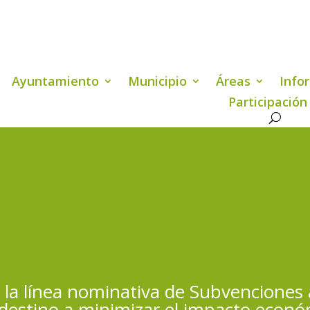
Ayuntamiento
Municipio
Áreas
Info
Participación
 la línea nominativa de Subvenciones 
n destino a minimizar el impacto econ