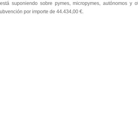
está suponiendo sobre pymes, micropymes, autónomos y ot
subvención por importe de 44.434,00 €.