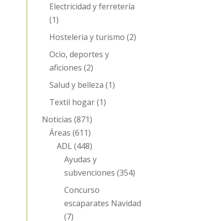
Electricidad y ferretería
(1)
Hosteleria y turismo
(2)
Ocio, deportes y
aficiones
(2)
Salud y belleza
(1)
Textil hogar
(1)
Noticias
(871)
Áreas
(611)
ADL
(448)
Ayudas y
subvenciones
(354)
Concurso
escaparates Navidad
(7)