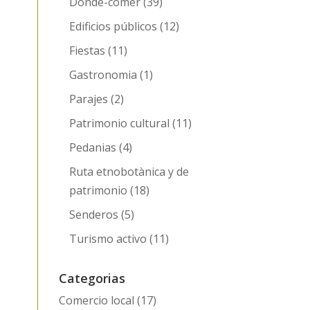
Donde-comer
(39)
Edificios públicos
(12)
Fiestas
(11)
Gastronomia
(1)
Parajes
(2)
Patrimonio cultural
(11)
Pedanias
(4)
Ruta etnobotànica y de
patrimonio
(18)
Senderos
(5)
Turismo activo
(11)
Categorias
Comercio local
(17)