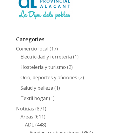
Categories
Comercio local
(17)
Electricidad y ferretería
(1)
Hosteleria y turismo
(2)
Ocio, deportes y aficiones
(2)
Salud y belleza
(1)
Textil hogar
(1)
Noticias
(871)
Áreas
(611)
ADL
(448)
Ayudas y subvenciones
(354)