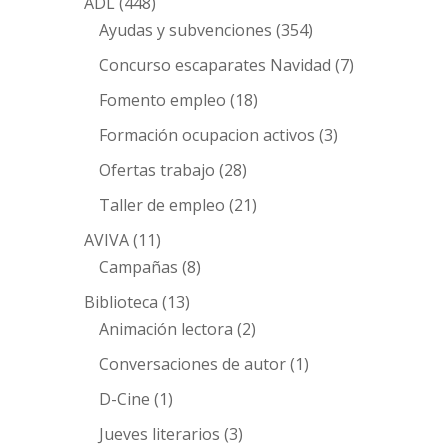
ADL
(448)
Ayudas y subvenciones
(354)
Concurso escaparates Navidad
(7)
Fomento empleo
(18)
Formación ocupacion activos
(3)
Ofertas trabajo
(28)
Taller de empleo
(21)
AVIVA
(11)
Campañas
(8)
Biblioteca
(13)
Animación lectora
(2)
Conversaciones de autor
(1)
D-Cine
(1)
Jueves literarios
(3)