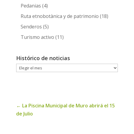
Pedanias
(4)
Ruta etnobotànica y de patrimonio
(18)
Senderos
(5)
Turismo activo
(11)
Histórico de noticias
Histórico
de
noticias
←
La Piscina Municipal de Muro abrirá el 15
de Julio