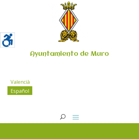
Ayuntamiento de Muro
Valencià
Español