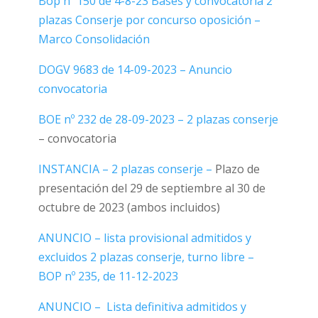
Bop nº 150 de 4-8-23 Bases y convocatoria 2
plazas Conserje por concurso oposición –
Marco Consolidación
DOGV 9683 de 14-09-2023 – Anuncio
convocatoria
BOE nº 232 de 28-09-2023 – 2 plazas conserje
– convocatoria
INSTANCIA – 2 plazas conserje –
Plazo de
presentación del 29 de septiembre al 30 de
octubre de 2023 (ambos incluidos)
ANUNCIO – lista provisional admitidos y
excluidos 2 plazas conserje, turno libre –
BOP nº 235, de 11-12-2023
ANUNCIO – Lista definitiva admitidos y