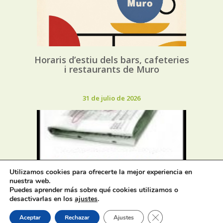
Horaris d’estiu dels bars, cafeteries
i restaurants de Muro
31 de julio de 2026
Oferta de Trabajo: SAD, SERVICIO
Utilizamos cookies para ofrecerte la mejor experiencia en
nuestra web.
DE AYUDA A DOMICILIO
Puedes aprender más sobre qué cookies utilizamos o
desactivarlas en los
ajustes
.
31 de julio de 2026
Cerrar el banner de 
Aceptar
Rechazar
Ajustes