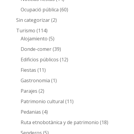
Ocupació pública
(60)
Sin categorizar
(2)
Turismo
(114)
Alojamiento
(5)
Donde-comer
(39)
Edificios públicos
(12)
Fiestas
(11)
Gastronomia
(1)
Parajes
(2)
Patrimonio cultural
(11)
Pedanias
(4)
Ruta etnobotànica y de patrimonio
(18)
Senderos
(5)