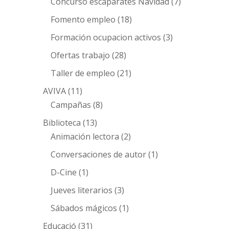
Concurso escaparates Navidad
(7)
Fomento empleo
(18)
Formación ocupacion activos
(3)
Ofertas trabajo
(28)
Taller de empleo
(21)
AVIVA
(11)
Campañas
(8)
Biblioteca
(13)
Animación lectora
(2)
Conversaciones de autor
(1)
D-Cine
(1)
Jueves literarios
(3)
Sábados mágicos
(1)
Educació
(31)