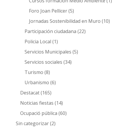
Cursos formación Medio Ambiente
(1)
Foro Joan Pellicer
(5)
Jornadas Sostenibilidad en Muro
(10)
Participación ciudadana
(22)
Policia Local
(1)
Servicios Municipales
(5)
Servicios sociales
(34)
Turismo
(8)
Urbanismo
(6)
Destacat
(165)
Noticias fiestas
(14)
Ocupació pública
(60)
Sin categorizar
(2)