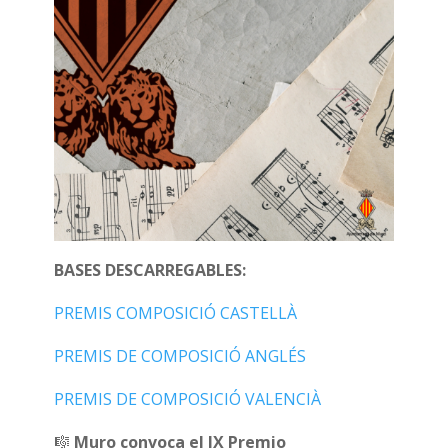
BASES DESCARREGABLES:
PREMIS COMPOSICIÓ CASTELLÀ
PREMIS DE COMPOSICIÓ ANGLÉS
PREMIS DE COMPOSICIÓ VALENCIÀ
🎼
Muro convoca el IX Premio