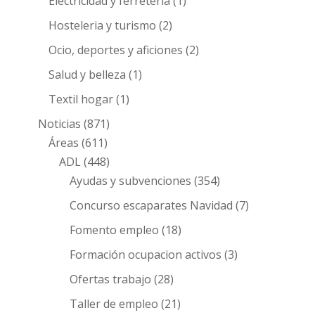
Electricidad y ferretería
(1)
Hosteleria y turismo
(2)
Ocio, deportes y aficiones
(2)
Salud y belleza
(1)
Textil hogar
(1)
Noticias
(871)
Áreas
(611)
ADL
(448)
Ayudas y subvenciones
(354)
Concurso escaparates Navidad
(7)
Fomento empleo
(18)
Formación ocupacion activos
(3)
Ofertas trabajo
(28)
Taller de empleo
(21)