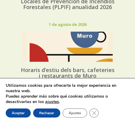
Locales de Prevención de Incendios
Forestales (PLPIF) anualidad 2026
1 de agosto de 2026
Horaris d’estiu dels bars, cafeteries
i restaurants de Muro
Utilizamos cookies para ofrecerte la mejor experiencia en
nuestra web.
31 de julio de 2026
Puedes aprender más sobre qué cookies utilizamos o
desactivarlas en los
ajustes
.
Cerrar el banner de 
Aceptar
Rechazar
Ajustes