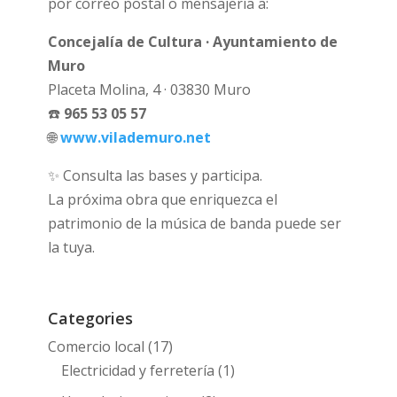
por correo postal o mensajería a:
Concejalía de Cultura · Ayuntamiento de
Muro
Placeta Molina, 4 · 03830 Muro
☎️
965 53 05 57
🌐
www.vilademuro.net
✨ Consulta las bases y participa.
La próxima obra que enriquezca el
patrimonio de la música de banda puede ser
la tuya.
Categories
Comercio local
(17)
Electricidad y ferretería
(1)