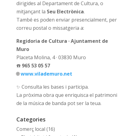
dirigides al Departament de Cultura, o
mitjançant la
Seu Electrònica
.
També es poden enviar presencialment, per
correu postal o missatgeria a:
Regidoria de Cultura · Ajuntament de
Muro
Placeta Molina, 4 · 03830 Muro
☎️
965 53 05 57
🌐
www.vilademuro.net
✨ Consulta les bases i participa.
La pròxima obra que enriquisca el patrimoni
de la música de banda pot ser la teua.
Categories
Comerç local
(16)