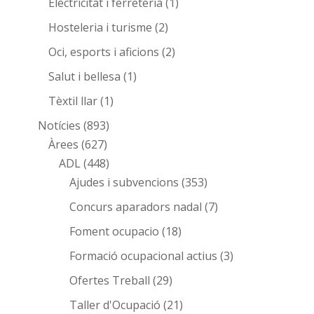
Electricitat i ferreteria
(1)
Hosteleria i turisme
(2)
Oci, esports i aficions
(2)
Salut i bellesa
(1)
Tèxtil llar
(1)
Notícies
(893)
Àrees
(627)
ADL
(448)
Ajudes i subvencions
(353)
Concurs aparadors nadal
(7)
Foment ocupacio
(18)
Formació ocupacional actius
(3)
Ofertes Treball
(29)
Taller d'Ocupació
(21)