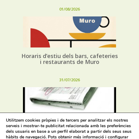
01/08/2026
Horaris d’estiu dels bars, cafeteries
i restaurants de Muro
31/07/2026
Utilitzem cookies pròpies i de tercers per analitzar els nostres
serveis i mostrar-te publicitat relacionada amb les preferències
Oferta de Treball: SAD, SERVICI
dels usuaris en base a un perfil elaborat a partir dels seus seus
D’AJUDA A DOMICILI
hàbits de navegació. Pots obtenir més informació i configurar