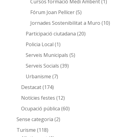
Cursos formació Medi Ambent
(1)
Fórum Joan Pellicer
(5)
Jornades Sostenibilitat a Muro
(10)
Participació ciutadana
(20)
Policia Local
(1)
Serveis Municipals
(5)
Serveis Socials
(39)
Urbanisme
(7)
Destacat
(174)
Notícies festes
(12)
Ocupació pública
(60)
Sense categoria
(2)
Turisme
(118)