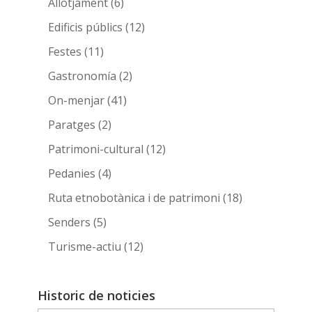
Allotjament
(6)
Edificis públics
(12)
Festes
(11)
Gastronomía
(2)
On-menjar
(41)
Paratges
(2)
Patrimoni-cultural
(12)
Pedanies
(4)
Ruta etnobotànica i de patrimoni
(18)
Senders
(5)
Turisme-actiu
(12)
Historic de noticies