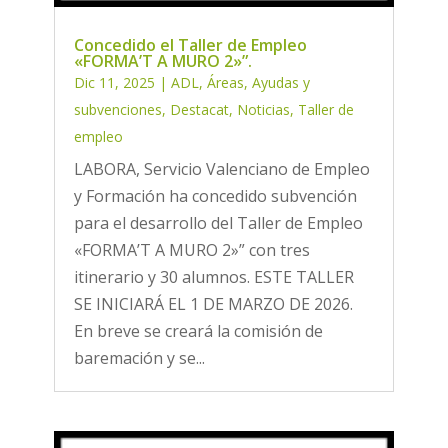
Concedido el Taller de Empleo
«FORMA’T A MURO 2»”.
Dic 11, 2025
|
ADL
,
Áreas
,
Ayudas y
subvenciones
,
Destacat
,
Noticias
,
Taller de
empleo
LABORA, Servicio Valenciano de Empleo
y Formación ha concedido subvención
para el desarrollo del Taller de Empleo
«FORMA’T A MURO 2»” con tres
itinerario y 30 alumnos. ESTE TALLER
SE INICIARÁ EL 1 DE MARZO DE 2026.
En breve se creará la comisión de
baremación y se...