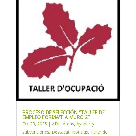
PROCESO DE SELECCIÓN “TALLER DE
EMPLEO FORMA’T A MURO 2”
Dic 23, 2025
|
ADL
,
Áreas
,
Ayudas y
subvenciones
,
Destacat
,
Noticias
,
Taller de