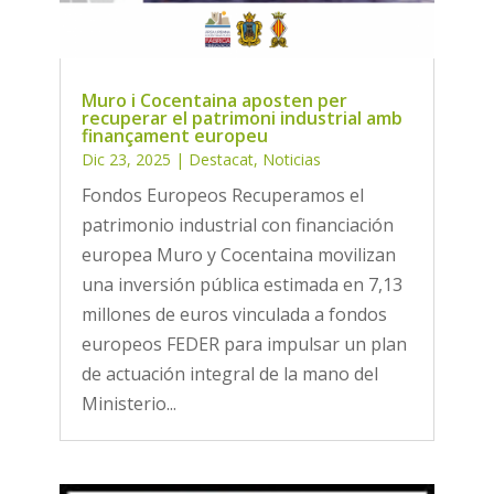
Muro i Cocentaina aposten per
recuperar el patrimoni industrial amb
finançament europeu
Dic 23, 2025
|
Destacat
,
Noticias
Fondos Europeos Recuperamos el
patrimonio industrial con financiación
europea Muro y Cocentaina movilizan
una inversión pública estimada en 7,13
millones de euros vinculada a fondos
europeos FEDER para impulsar un plan
de actuación integral de la mano del
Ministerio...