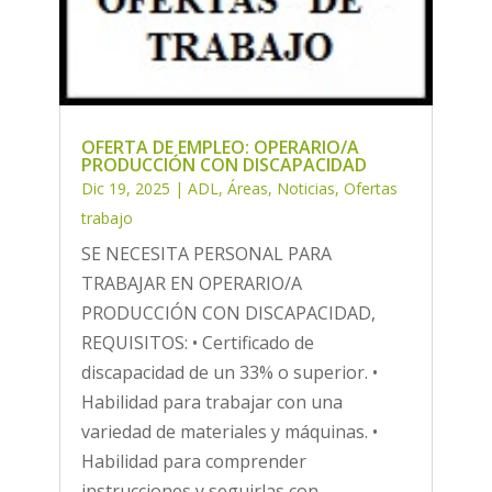
OFERTA DE EMPLEO: OPERARIO/A
PRODUCCIÓN CON DISCAPACIDAD
Dic 19, 2025
|
ADL
,
Áreas
,
Noticias
,
Ofertas
trabajo
SE NECESITA PERSONAL PARA
TRABAJAR EN OPERARIO/A
PRODUCCIÓN CON DISCAPACIDAD,
REQUISITOS: • Certificado de
discapacidad de un 33% o superior. •
Habilidad para trabajar con una
variedad de materiales y máquinas. •
Habilidad para comprender
instrucciones y seguirlas con...