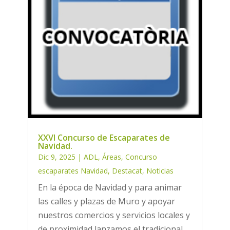
XXVI Concurso de Escaparates de
Navidad.
Dic 9, 2025
|
ADL
,
Áreas
,
Concurso
escaparates Navidad
,
Destacat
,
Noticias
En la época de Navidad y para animar
las calles y plazas de Muro y apoyar
nuestros comercios y servicios locales y
de proximidad lanzamos el tradicional