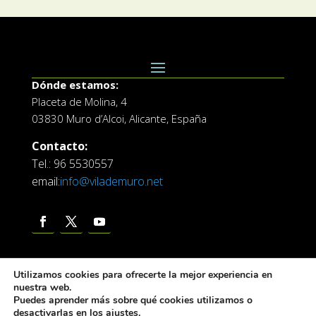
Dónde estamos:
Placeta de Molina, 4
03830 Muro d’Alcoi, Alicante, España
Contacto:
Tel.: 96 5530557
email:
info@vilademuro.net
Utilizamos cookies para ofrecerte la mejor experiencia en
nuestra web.
Puedes aprender más sobre qué cookies utilizamos o
desactivarlas en los
ajustes
.