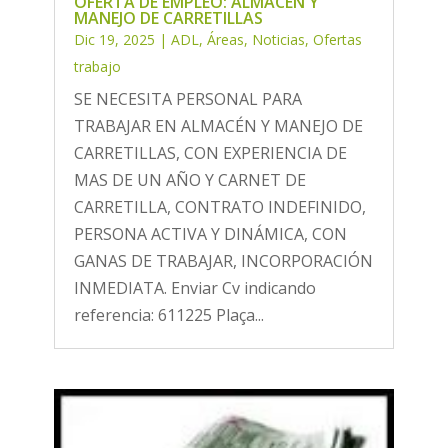
OFERTA DE EMPLEO: ALMACÉN Y
MANEJO DE CARRETILLAS
Dic 19, 2025
|
ADL
,
Áreas
,
Noticias
,
Ofertas
trabajo
SE NECESITA PERSONAL PARA
TRABAJAR EN ALMACÉN Y MANEJO DE
CARRETILLAS, CON EXPERIENCIA DE
MAS DE UN AÑO Y CARNET DE
CARRETILLA, CONTRATO INDEFINIDO,
PERSONA ACTIVA Y DINÁMICA, CON
GANAS DE TRABAJAR, INCORPORACIÓN
INMEDIATA. Enviar Cv indicando
referencia: 611225 Plaça...