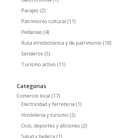
Parajes
(2)
Patrimonio cultural
(11)
Pedanias
(4)
Ruta etnobotànica y de patrimonio
(18)
Senderos
(5)
Turismo activo
(11)
Categorias
Comercio local
(17)
Electricidad y ferretería
(1)
Hosteleria y turismo
(2)
Ocio, deportes y aficiones
(2)
Salud y belleza
(1)