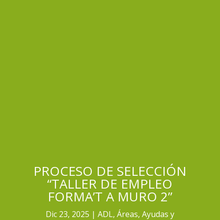
PROCESO DE SELECCIÓN
“TALLER DE EMPLEO
FORMA’T A MURO 2”
Dic 23, 2025
ADL
,
Áreas
,
Ayudas y