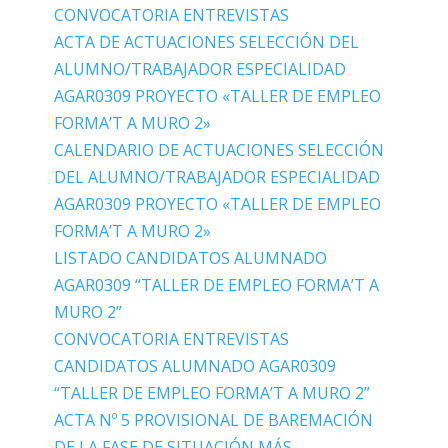
CONVOCATORIA ENTREVISTAS
ACTA DE ACTUACIONES SELECCIÓN DEL
ALUMNO/TRABAJADOR ESPECIALIDAD
AGAR0309 PROYECTO «TALLER DE EMPLEO
FORMA’T A MURO 2»
CALENDARIO DE ACTUACIONES SELECCIÓN
DEL ALUMNO/TRABAJADOR ESPECIALIDAD
AGAR0309 PROYECTO «TALLER DE EMPLEO
FORMA’T A MURO 2»
LISTADO CANDIDATOS ALUMNADO
AGAR0309 “TALLER DE EMPLEO FORMA’T A
MURO 2”
CONVOCATORIA ENTREVISTAS
CANDIDATOS ALUMNADO AGAR0309
“TALLER DE EMPLEO FORMA’T A MURO 2”
ACTA Nº 5 PROVISIONAL DE BAREMACIÓN
DE LA FASE DE SITUACIÓN MÁS