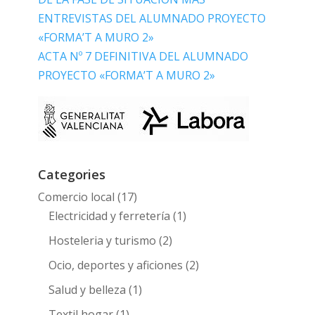
ENTREVISTAS DEL ALUMNADO PROYECTO
«FORMA’T A MURO 2»
ACTA Nº 7 DEFINITIVA DEL ALUMNADO
PROYECTO «FORMA’T A MURO 2»
Categories
Comercio local
(17)
Electricidad y ferretería
(1)
Hosteleria y turismo
(2)
Ocio, deportes y aficiones
(2)
Salud y belleza
(1)
Textil hogar
(1)