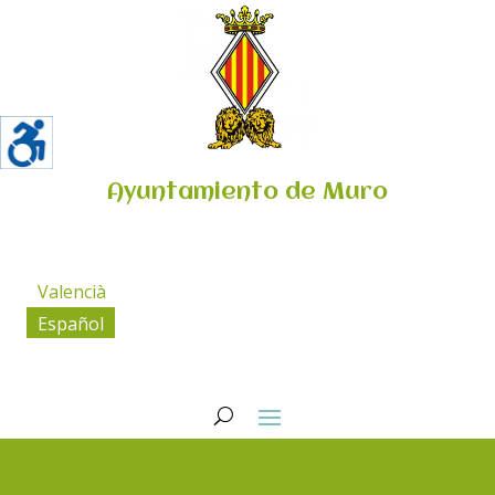
Ayuntamiento de Muro
Valencià
Español