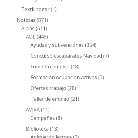
Textil hogar
(1)
Noticias
(871)
Áreas
(611)
ADL
(448)
Ayudas y subvenciones
(354)
Concurso escaparates Navidad
(7)
Fomento empleo
(18)
Formación ocupacion activos
(3)
Ofertas trabajo
(28)
Taller de empleo
(21)
AVIVA
(11)
Campañas
(8)
Biblioteca
(13)
Animación lectora
(2)